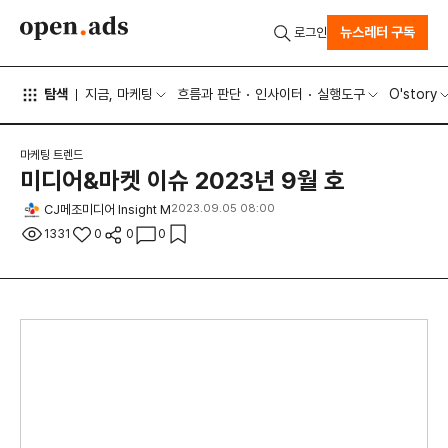
뉴스레터 구독
로그인
탐색
지금, 마케팅
흐름과 판단
인사이터
실행도구
O'story
마케팅 트렌드
미디어&마켓 이슈 2023년 9월 호
CJ메조미디어 Insight M
2023.09.05 08:00
1331
0
0
0