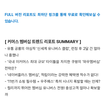
FULL 버전 리포트도 최하단 링크를 통해 무료로 확인해보실 수
있습니다.
[ 커머스 멤버십 트렌드 리포트 SUMMARY ]
- 유통 공룡의 야심작 '신세계 유니버스 클럽', 런칭 후 2달 간 얼마
나 흥했나
- '국내 이커머스 최대 규모' 타이틀을 차지한 쿠팡의 '와우멤버십'
전략은?
- '네이버플러스 멤버십', 적립이라는 강력한 혜택엔 적수가 없다!
- '11번가 쇼핑 필수템 = 우주패스' 특히 시너지 폭발할 때는 언제?
- 컬리까지 뛰어든 멤버십 유니버스 전쟁! 충성고객 얼마나 확보할
까