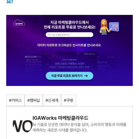
요!
#커머스
#멤버십
#신세계
#쿠팡
IGAWorks 마케팅클라우드
AI 기술로 단순한 데이터 분석을 넘어, 소비자의 행동과 미래를
예측하는 새로운 시대를 열어갑니다.