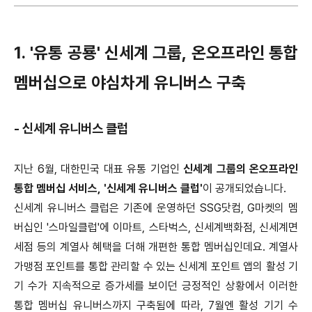
1. '유통 공룡' 신세계 그룹, 온오프라인 통합
멤버십으로 야심차게 유니버스 구축
- 신세계 유니버스 클럽
지난 6월, 대한민국 대표 유통 기업인
신세계 그룹의 온오프라인
통합 멤버십 서비스, '신세계 유니버스 클럽'
이 공개되었습니다.
신세계 유니버스 클럽은 기존에 운영하던 SSG닷컴, G마켓의 멤
버십인 '스마일클럽'에 이마트, 스타벅스, 신세계백화점, 신세계면
세점 등의 계열사 혜택을 더해 개편한 통합 멤버십인데요. 계열사
가맹점 포인트를 통합 관리할 수 있는 신세계 포인트 앱의 활성 기
기 수가 지속적으로 증가세를 보이던 긍정적인 상황에서 이러한
통합 멤버십 유니버스까지 구축됨에 따라, 7월엔 활성 기기 수