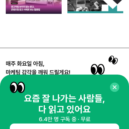
매주 화요일 아침,
마케팅 감각을 깨워 드릴게요!
65,043명의 마케터를 성장시키는 뉴스레터
뉴스레터 구독하기
요즘 잘 나가는 사람들,
다 읽고 있어요
6.4만 명 구독 중 · 무료
NHN AD