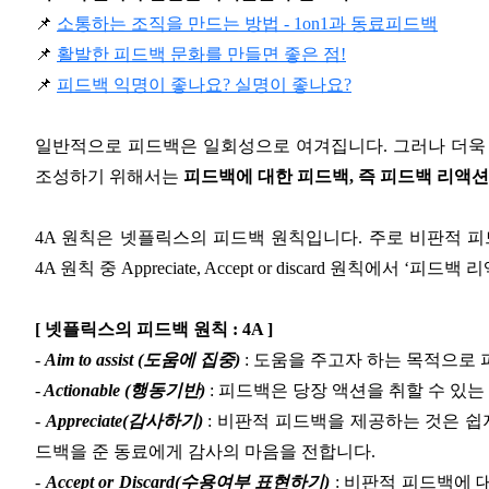
📌
소통하는 조직을 만드는 방법 - 1on1과 동료피드백
📌
활발한 피드백 문화를 만들면 좋은 점!
📌
피드백 익명이 좋나요? 실명이 좋나요?
일반적으로 피드백은 일회성으로 여겨집니다. 그러나 더욱 
조성하기 위해서는
피드백에 대한 피드백, 즉 피드백 리액
4A 원칙은 넷플릭스의 피드백 원칙입니다. 주로 비판적 피
4A 원칙 중 Appreciate, Accept or discard 원칙에서 
[ 넷플릭스의 피드백 원칙 : 4A ]
-
Aim to assist (도움에 집중)
: 도움을 주고자 하는 목적으로
-
Actionable (행동기반)
: 피드백은 당장 액션을 취할 수 있
-
Appreciate(감사하기)
: 비판적 피드백을 제공하는 것은 쉽
드백을 준 동료에게 감사의 마음을 전합니다.
-
Accept or Discard(수용여부 표현하기)
: 비판적 피드백에 