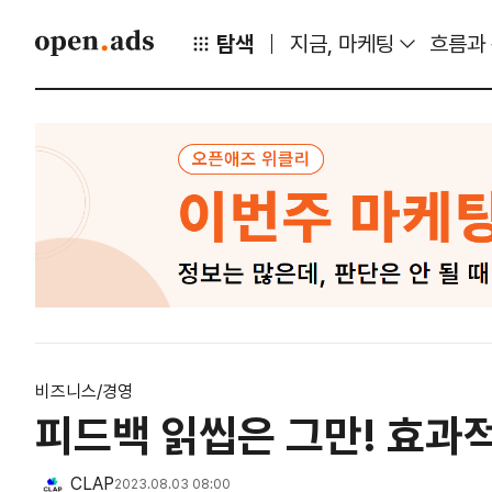
탐색
지금, 마케팅
흐름과
비즈니스/경영
피드백 읽씹은 그만! 효과
CLAP
2023.08.03 08:00