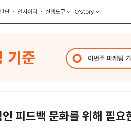
 판단
인사이터
실행도구
O'story
적인 피드백 문화를 위해 필요