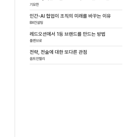
기묘한
인간-AI 협업이 조직의 미래를 바꾸는 이유
BX컨설팅
레드오션에서 1등 브랜드를 만드는 방법
플랜브로
전략, 전술에 대한 또다른 관점
옵트인텔리