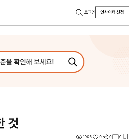
로그인
인사이터 신청
한 것
1906
0
0
0