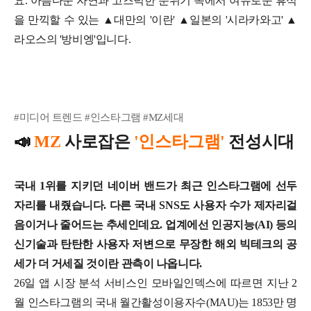
요.
아름다운 자연과 고즈넉한 분위기 속에서 여유로운 휴식
을 만끽할 수 있는 ▲대만의 '이란' ▲일본의 '시라카와고' ▲
라오스의 '방비엥'입니다.
#미디어 트렌드 #인스타그램 #MZ세대
📣
MZ
사로잡은
'인스타그램'
전성시대
국내 1위를 지키던 네이버 밴드가 최근 인스타그램에 선두
자리를 내줬습니다. 다른 국내 SNS도 사용자 수가 제자리걸
음이거나 줄어드는 추세인데요. 업계에선 인공지능(AI) 등의
신기술과 탄탄한 사용자 저변으로 무장한 해외 빅테크의 공
세가 더 거세질 것이란 관측이 나옵니다.
26일 앱 시장 분석 서비스인 모바일인덱스에 따르면 지난 2
월 인스타그램의 국내 월간활성이용자수(MAU)는 1853만 명