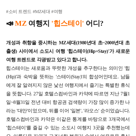
#소비 트렌드 #MZ세대 #여행
📣
MZ
여행지
'힙스테이'
어디?
개성과 취향을 중시하는 MZ세대(1980년대 초~2000년대 초
출생) 사이에서 소도시 여행 '힙스테이(Hip+Stay)'가 새로운
여행 트렌드로 각광받고 있다고 합니다.
힙스테이는 새로움과 뚜렷한 개성을 추구한다는 의미인 '힙
(Hip)'과 숙박을 뜻하는 '스테이(Stay)'의 합성어인데요. 남들
에게 잘 알려지지 않은 낯선 여행지에서 즐기는 특별한 휴식
을 뜻합니다.
27일 호텔스컴바인과 카약에 따르면 지난 7월1
일~8월31일 전년 대비 항공권 검색량이 가장 많이 증가한 나
라는 '대만'이었으며, 뒤를 이어 '일본', '라오스' 순이었습니다.
호텔스컴바인과 카약은 이같은 통계를 바탕으로 3개국에서
'힙스테이'를 즐길 수 있는 소도시 여행지 3곳을 추천했는데