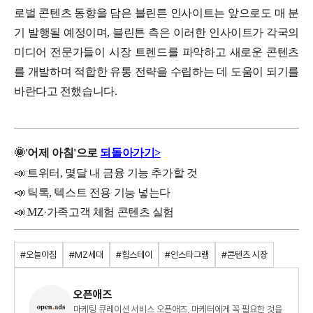
로벌 콘텐츠 동향을 담은 블린튼 인사이트는 앞으로도 매 분
기 발행될 예정이며, 블린튼 측은 이러한 인사이트가 각국의
미디어 전문가들이 시장 트렌드를 파악하고 새로운 콘텐츠
를 개발하며 적합한 유통 전략을 수립하는 데 도움이 되기를
바란다고 전했습니다.
🌞
'
어제
아침'으로
되돌아가기>
📣 트위터, 몇달 내 금융 기능 추가할 것
📣 틱톡, 텍스트 전용 기능 넣는다
📣 MZ·가족고객 체험 콘텐츠 실험
#오늘아침
#MZ세대
#힙스테이
#인스타그램
#콘텐츠 시장
오픈애즈
마케팅 큐레이션 서비스 오픈애즈, 마케터에게 꼭 필요한 것을