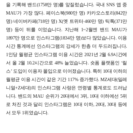
을 기록해 밴드(1758만 명)를 앞질렀습니다. 국내 SNS 앱 중
MAU가 가장 많다. 페이스북(980만 명) 카카오스토리(842만
명) 네이버카페(718만 명) X(옛 트위터·460만 명) 틱톡(371만
명) 등이 뒤를 이었습니다. 지난해 1~2월엔 밴드 MAU가
1897만 명으로 인스타그램(1834만 명)보다 많았습니다.
이용
시간 통계에선 인스타그램의 강세가 한층 더 두드러집니다.
1인당 월평균 인스타그램 이용 시간은 2021년 2월 6.9시간에
서 올 2월 10.2시간으로 48% 늘었습니다. 숏폼 플랫폼인 ‘릴
스’ 도입이 이용자 몰입으로 이어졌습니다. 특히 10대 이하의
월평균 이용 시간이 같은 기간 117% 증가했다. MZ세대(밀레
니얼+Z세대)의 인스타그램 사랑은 연령별 통계로도 드러납
니다. 밴드의 MAU 순위가 20대에서 3위, 10대 이하에선 5위
로 처진 것과 달리 인스타그램은 10대 이하, 20대, 30대 등에
서 모두 1위였습니다.