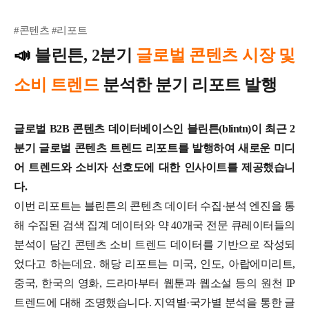
#콘텐츠 #리포트
📣
블린튼, 2분기
글로벌 콘텐츠 시장 및
소비 트렌드
분석한 분기 리포트 발행
글로벌 B2B 콘텐츠 데이터베이스인 블린튼(blintn)이 최근 2
분기 글로벌 콘텐츠 트렌드 리포트를 발행하여 새로운 미디
어 트렌드와 소비자 선호도에 대한 인사이트를 제공했습니
다.
이번 리포트는 블린튼의 콘텐츠 데이터 수집·분석 엔진을 통
해 수집된 검색 집계 데이터와 약 40개국 전문 큐레이터들의
분석이 담긴 콘텐츠 소비 트렌드 데이터를 기반으로 작성되
었다고 하는데요.
해당 리포트는 미국, 인도, 아랍에미리트,
중국, 한국의 영화, 드라마부터 웹툰과 웹소설 등의 원천 IP
트렌드에 대해 조명했습니다. 지역별·국가별 분석을 통한 글