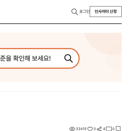
로그인
인사이터 신청
33415
0
4
0