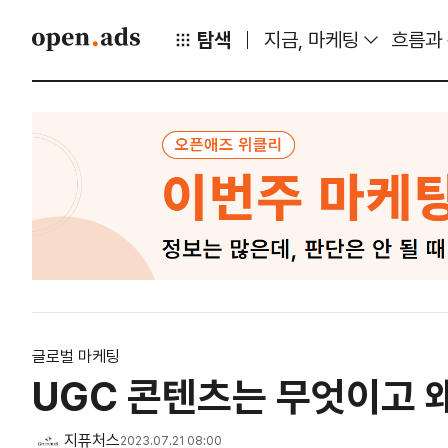
탐색
지금, 마케팅
흐름과
글로벌 마케팅
UGC 콘텐츠는 무엇이고 
지퓨처스
2023.07.21 08:00