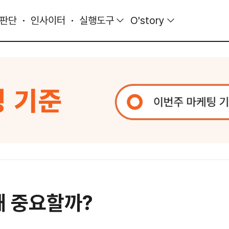
 판단
인사이터
실행도구
O'story
왜 중요할까?