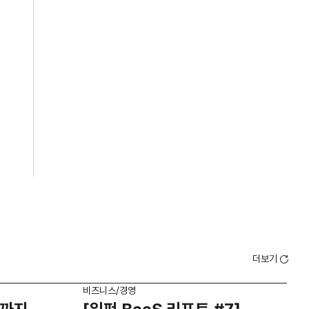
더보기
비즈니스/경영
비즈