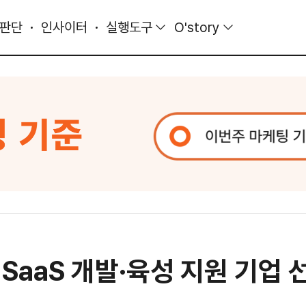
 판단
인사이터
실행도구
O'story
SaaS 개발·육성 지원 기업 