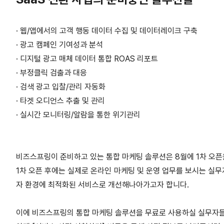
· 웹/앱에서의 고객 행동 데이터 수집 및 데이터레이크 구축
·
광고 캠페인 기여성과 분석
·
디지털 광고 매체 데이터 통합 ROAS 리포트
·
부정클릭 검출과 대응
·
검색 광고 입찰/관리 자동화
·
타겟 오디언스 추출 및 관리
·
실시간 모니터링/알람을 통한 위기관리
비즈스프링이 준비하고 있는 통합 마케팅 솔루션은 8월에 1차 오픈
1차 오픈 후에는 실제로 온라인 마케팅 및 운영 업무를 보시는 실무
자 환경에 최적화된 서비스로 개선해나아가고자 합니다.
이에 비즈스프링의 통합 마케팅 솔루션을 무료로 사용하실 실무자