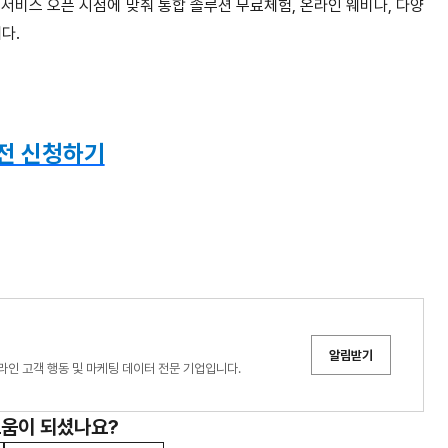
 서비스 오픈 시점에 맞춰 통합 솔루션 무료체험, 온라인 웨비나, 다양
다.
전 신청하기
알림받기
프링은 온라인 고객 행동 및 마케팅 데이터 전문 기업입니다.
도움이 되셨나요?