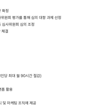
상 확정
평가위원회 평가를 통해 심의 대항 과제 선정
 등 심사위원회 심의 조정
 체결
1인당 최대 월 90시간 절감)
랫폼 활용
시 및 마케팅 조직에 제공