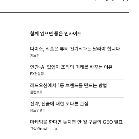
함께 읽으면 좋은 인사이트
다이소, 식품은 뷰티·건기식과는 달라야 합니다
기묘한
인간-AI 협업이 조직의 미래를 바꾸는 이유
BX컨설팅
레드오션에서 1등 브랜드를 만드는 방법
플랜브로
전략, 전술에 대한 또다른 관점
옵트인텔리
마케팅을 한다면 놓치면 안 될 구글의 GEO 발표
큐샵 Growth Lab