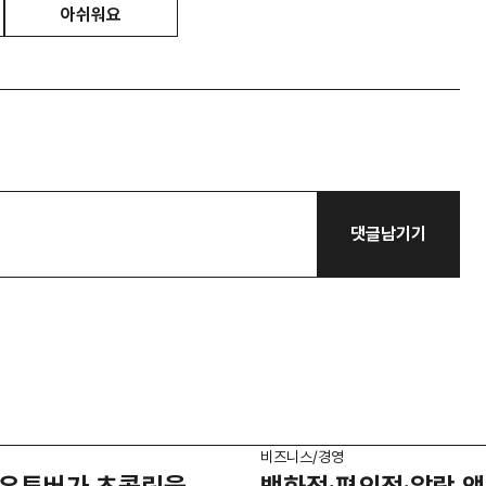
아쉬워요
댓글남기기
비즈니스/경영