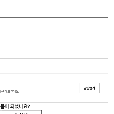
알림받기
이션 해드릴게요.
도움이 되셨나요?