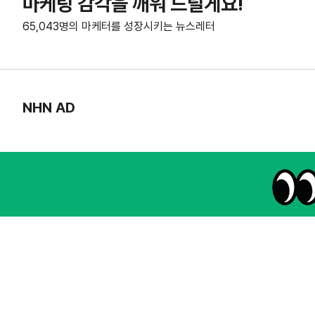
마케팅 감각을 깨워 드릴게요!
65,043명의 마케터를 성장시키는 뉴스레터
NHN AD
instagram
thread
kakaotalk