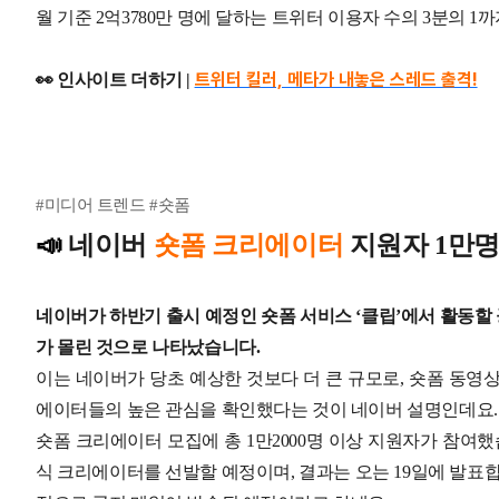
월 기준 2억3780만 명에 달하는 트위터 이용자 수의 3분의 
트위터 킬러, 메타가 내놓은 스레드 출격!
👀 인사이트 더하기 |
#미디어 트렌드 #숏폼
📣
네이버
숏폼 크리에이터
지원자 1만
네이버가 하반기 출시 예정인 숏폼 서비스 ‘클립’에서 활동할
가 몰린 것으로 나타났습니다.
이는 네이버가 당초 예상한 것보다 더 큰 규모로, 숏폼 동영상
에이터들의 높은 관심을 확인했다는 것이 네이버 설명인데요
숏폼 크리에이터 모집에 총 1만2000명 이상 지원자가 참여
식 크리에이터를 선발할 예정이며, 결과는 오는 19일에 발표