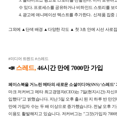
3. 슬라이드쇼 광고로 스토리를 전달한다. 이미 보유하
수 있다. 프로세스를 공유하거나 비하인드 스토리를 보여
4. 광고에 애니메이션 텍스트를 추가한다. 신제품 집중 조
그외에 ▲단색 배경 ▲다양한 각도 ▲ 첫 3초 안에 시선 사로
#미디어 트렌드 #스레드
📣
스레드,
46시간 만에 7000만 가입
페이스북을 거느린 메타의 새로운 소셜미디어(SNS) ‘스레드
마크 저커버그 메타 최고경영자(CEO)는 7일(현지시간) 자신의
입했다"고 밝혔습니다.
지난 5일 오후 출시 된 지 하루 반 만인
만에 가입자 수는 두 배 이상으로 증가했습니다.
전날 오후 기
이용도 활발해지고 있습니다.
저커버그는 "그것(가입자 700