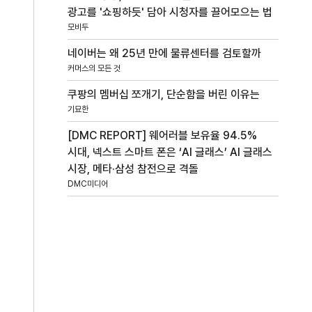
광고를 '쇼핑하듯' 담아 시청자를 끌어모으는 법
모비두
네이버는 왜 25년 만에 물류센터를 검토할까
커머스의 모든 것
쿠팡의 멤버십 쪼개기, 단순함을 버린 이유는
기묘한
[DMC REPORT] 웨어러블 보유율 94.5%
시대, 넥스트 스마트 폰은 ‘AI 글래스’ AI 글래스
시장, 메타·삼성 참전으로 격돌
DMC미디어