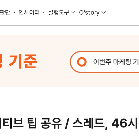
 판단
인사이터
실행도구
O'story
티브 팁 공유 / 스레드, 46시