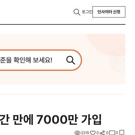
로그인
인사이터 신청
간 만에 7000만 가입
2215
0
0
0