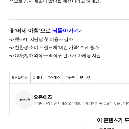
적으로 공지 메일이 발송될 예정이라고 하네요.
🌞
'
어제
아침'으로
되돌아가기>
📣 챗GPT, 지난달 첫 이용자 감소
📣 친환경 소비 트렌드에 '비건 가죽' 수요 증가
📣 G마켓, 해외직구·역직구 판매사 마케팅 지원
#오늘아침
#메타
#스레스
#숏폼
#네이버
오픈애즈
마케팅 큐레이션 서비스 오픈애즈, 마케터에게 꼭 필요한 것을 큐레
이 콘텐츠가 