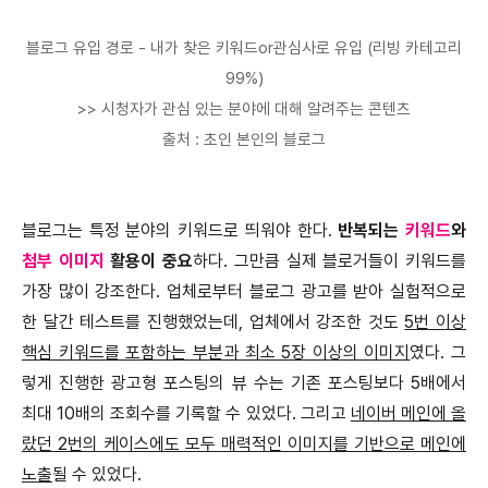
블로그 유입 경로 - 내가 찾은 키워드or관심사로 유입 (리빙 카테고리
99%)
>> 시청자가 관심 있는 분야에 대해 알려주는 콘텐츠
출처 : 초인 본인의 블로그
블로그는 특정 분야의 키워드로 띄워야 한다.
반복되는
키워드
와
첨부 이미지
활용이 중요
하다. 그만큼 실제 블로거들이 키워드를
가장 많이 강조한다. 업체로부터 블로그 광고를 받아 실험적으로
한 달간 테스트를 진행했었는데, 업체에서 강조한 것도
5번 이상
핵심 키워드를 포함하는 부분과 최소 5장 이상의 이미지
였다. 그
렇게 진행한 광고형 포스팅의 뷰 수는 기존 포스팅보다 5배에서
최대 10배의 조회수를 기록할 수 있었다. 그리고
네이버 메인에 올
랐던 2번의 케이스에도 모두 매력적인 이미지를 기반으로 메인에
노출
될 수 있었다.