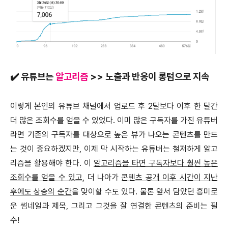
✔️ 유튜브는
알고리즘
>> 노출과 반응이 롱텀으로 지속
이렇게 본인의 유튜브 채널에서 업로드 후 2달보다 이후 한 달간
더 많은 조회수를 얻을 수 있었다. 이미 많은 구독자를 가진 유튜버
라면 기존의 구독자를 대상으로 높은 뷰가 나오는 콘텐츠를 만드
는 것이 중요하겠지만, 이제 막 시작하는 유튜버는 철저하게 알고
리즘을 활용해야 한다. 이
알고리즘을 타면 구독자보다 훨씬 높은
조회수를 얻을 수 있고
, 더 나아가
콘텐츠 공개 이후 시간이 지난
후에도 상승의 순간
을 맞이할 수도 있다. 물론 앞서 담았던 흥미로
운 썸네일과 제목, 그리고 그것을 잘 연결한 콘텐츠의 준비는 필
수!