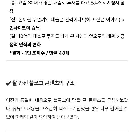
(승) 요즘 30대가 영끌 대출로 투자를 하고 있다? >
시청자 공
감
(전) 돈이란 무얼까? 대출은 권력이다! (하고 싶은 이야기) >
인사이트의 습득
(결) 10억의 대출로 투자를 하게 된 사연과 앞으로의 계획 >
긍
정적 인식의 변화
*결과 - 1만 조회수 / 댓글 48개
✔️ 잘 안된 블로그 콘텐츠의 구조
이전과 동일한 내용으로 블로그에 담을 글 콘텐츠를 구성해보았
다. 유튜브 내용을 고스란히 텍스트로 담았을 경우 너무 길어질 수
있어 아래와 같이 요약하여 담아보았다.