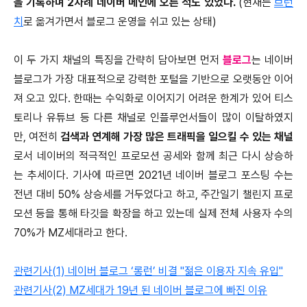
을 기록하며 2차례 네이버 메인에 오른 적도 있었다.
(현재는
브런
치
로 옮겨가면서 블로그 운영을 쉬고 있는 상태)
이 두 가지 채널의 특징을 간략히 담아보면 먼저
블로그
는 네이버
블로그가 가장 대표적으로 강력한 포털을 기반으로 오랫동안 이어
져 오고 있다. 한때는 수익화로 이어지기 어려운 한계가 있어 티스
토리나 유튜브 등 다른 채널로 인플루언서들이 많이 이탈하였지
만, 여전히
검색과 연계해 가장 많은 트래픽을 일으킬 수 있는 채널
로서 네이버의 적극적인 프로모션 공세와 함께 최근 다시 상승하
는 추세이다. 기사에 따르면 2021년 네이버 블로그 포스팅 수는
전년 대비 50% 상승세를 거두었다고 하고, 주간일기 챌린지 프로
모션 등을 통해 타깃을 확장을 하고 있는데 실제 전체 사용자 수의
70%가 MZ세대라고 한다.
관련기사(1) 네이버 블로그 ‘롱런’ 비결 "젊은 이용자 지속 유입"
관련기사(2) MZ세대가 19년 된 네이버 블로그에 빠진 이유