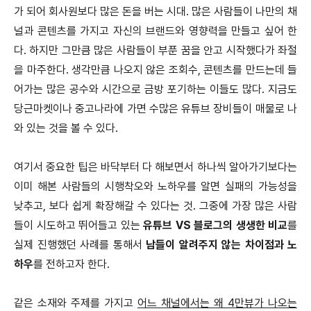
가 되어 회사원보다 많은 돈을 버는 시대. 많은 사람들이 나만의 채
널과 콘텐츠를 가지고 자신의 브랜드와 영향력을 만들고 싶어 한
다. 하지만 그만큼 많은 사람들이 부푼 꿈을 안고 시작했다가 좌절
을 마주한다. 생각만큼 나오지 않은 조회수, 콘텐츠를 만드는데 들
어가는 많은 공수와 시간으로 금방 포기하는 이들도 많다. 지금도
당근마켓이나 중고나라에 가면 수많은 유튜브 장비들이 매물로 나
와 있는 것을 볼 수 있다.
여기서 중요한 팁은 바닥부터 다 해보면서 하나씩 알아가기보다는
이미 해본 사람들의 시행착오와 노하우를 알면 실패의 가능성을
낮추고, 보다 쉽게 확장해갈 수 있다는 것. 그중에 가장 많은 사람
들이 시도하고 뛰어들고 있는
유튜브 VS 블로그의 생생한 비교
를
실제 진행했던 사례를 통해서
남들이 알려주지 않는 차이점과 노
하우
를 전하고자 한다.
같은 소재와 주제를 가지고
어느 채널에서는 왜 4만뷰가 나오는