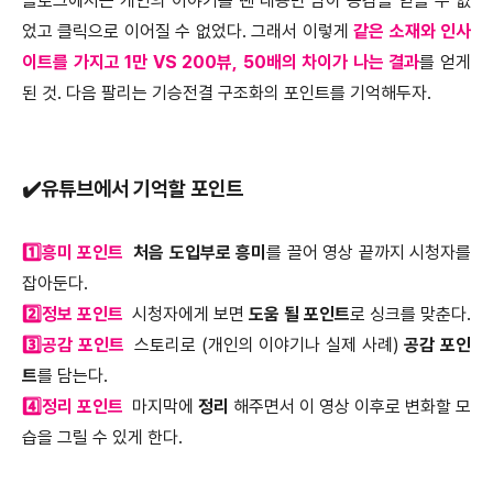
블로그에서는 개인의 이야기를 뺀 내용만 담아 공감을 얻을 수 없
었고 클릭으로 이어질 수 없었다. 그래서 이렇게
같은 소재와 인사
이트를 가지고 1만 VS 200뷰, 50배의 차이가 나는 결과
를 얻게
된 것. 다음 팔리는 기승전결 구조화의 포인트를 기억해두자.
✔️유튜브에서 기억할 포인트
1️⃣흥미 포인트
처음 도입부로 흥미
를 끌어 영상 끝까지 시청자를
잡아둔다.
2️⃣정보 포인트
시청자에게 보면
도움 될 포인트
로 싱크를 맞춘다.
3️⃣공감 포인트
스토리로 (개인의 이야기나 실제 사례)
공감 포인
트
를 담는다.
4️⃣정리 포인트
마지막에
정리
해주면서 이 영상 이후로 변화할 모
습을 그릴 수 있게 한다.