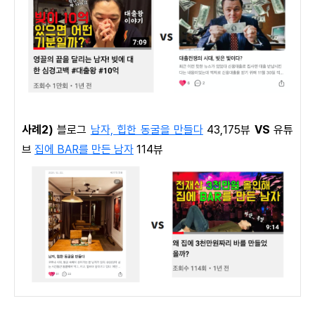
사례2)
블로그
남자, 힙한 동굴을 만들다
43,175뷰
VS
유튜
브
집에 BAR를 만든 남자
114뷰