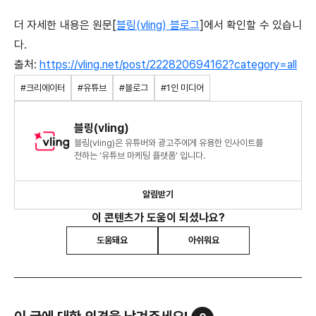
더 자세한 내용은 원문[
블링(vling) 블로그
]에서 확인할 수 있습니
다.
출처:
https://vling.net/post/222820694162?category=all
#크리에이터
#유튜브
#블로그
#1인 미디어
블링(vling)
블링(vling)은 유튜버와 광고주에게 유용한 인사이트를
전하는 ‘유튜브 마케팅 플랫폼’ 입니다.
알림받기
이 콘텐츠가 도움이 되셨나요?
도움돼요
아쉬워요