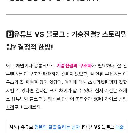
3️⃣유튜브 VS 블로그 : 기승전결? 스토리텔
링? 결정적 한방!
어느 채널이나 공통적으로
기승전결의 구조화
가 필요하다. 잘 된
콘텐츠는 이 구조가 탄탄하게 갖춰져 있었고, 잘 안된 콘텐츠는 이
구조가 잘 짜여져 있지 않았다. 여기에 더해 스토리텔링까지 결합
시킬 수 있다면 결과는 크게 차이가 날 수 있다. 실제로
같은 소재
로 유튜브와 블로그 콘텐츠를 만들어 조회수가 50배 차이로 갈린
사례
로 비교해보자.
사례)
유튜브
영끌의 끝을 달리는 남자
1만 뷰
VS
블로그
대출