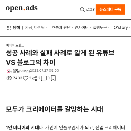
뉴스레터 구독
로그인
탐색
지금, 마케팅
흐름과 판단
인사이터
실행도구
O'story
미디어 트렌드
성공 사례와 실패 사례로 알게 된 유튜브
VS 블로그의 차이
블링(vling)
2023.07.27 08:00
7433
2
2
0
모두가 크리에이터를 갈망하는 시대
1인 미디어의 시대
다. 개인이 인플루언서가 되고, 전업 크리에이터