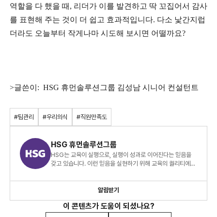
역할을 다 했을 때, 리더가 이를 발견하고 딱 꼬집어서 감사
를 표현해 주는 것이 더 쉽고 효과적입니다. 다소 낯간지럽
더라도 오늘부터 작게나마 시도해 보시면 어떨까요?
>글쓴이: HSG 휴먼솔루션그룹 김성남 시니어 컨설턴트
#팀관리
#우리의식
#직원만족도
HSG 휴먼솔루션그룹
HSG는 교육이 실행으로, 실행이 성과로 이어진다는 믿음을
갖고 있습니다. 이런 믿음을 실현하기 위해 교육의 퀄리티에
집착하고, 교육 후 실행을 촉진하는 창의적 솔루션을
개발합니다
알림받기
이 콘텐츠가 도움이 되셨나요?