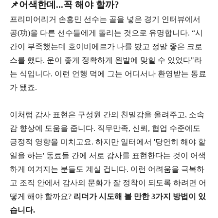
📌어색한데...꼭 해야 할까?
프리미어리거 손흥민 선수는 골을 넣은 경기 인터뷰에서
공(功)을 다른 선수들에게 돌리는 것으로 유명합니다. “시
간이 부족했는데 호이비에르가 나를 봤고 정말 좋은 크로
스를 했다. 운이 좋게 정확하게 왼발에 맞힐 수 있었다"라
는 식입니다. 이런 언행 덕에 그는 어디서나 환영받는 동료
가 됐죠.
이처럼 감사 표현은 구성원 간의 친밀감을 올려주고, 소속
감 향상에 도움을 줍니다. 직무만족, 신뢰, 협업 수준에도
긍정적 영향을 미치고요. 하지만 일터에서 '당연히 해야 할
일을 하는' 동료들 간에 서로 감사를 표현한다는 것이 어색
하게 여겨지는 분들도 계실 겁니다. 이런 어려움을 극복하
고 조직 안에서 감사의 문화가 잘 정착이 되도록 하려면 어
떻게 해야 할까요?
리더가 시도해 볼 만한 3가지 방법이 있
습니다.