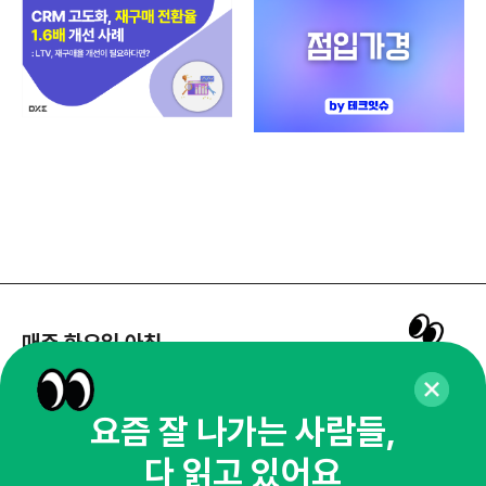
매주 화요일 아침,
마케팅 감각을 깨워 드릴게요!
65,043명의 마케터를 성장시키는 뉴스레터
요즘 잘 나가는 사람들,
뉴스레터 구독하기
다 읽고 있어요