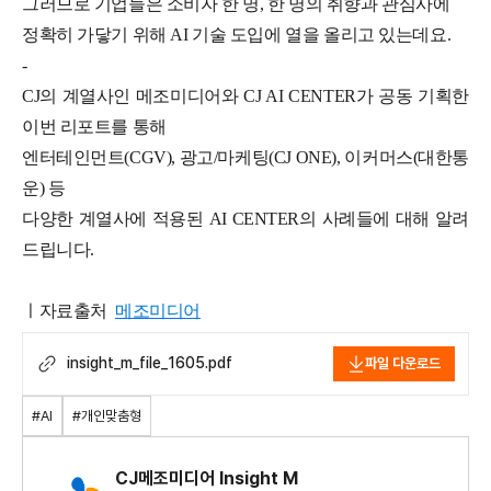
그러므로 기업들은 소비자 한 명, 한 명의 취향과 관심사에
정확히 가닿기 위해 AI 기술 도입에 열을 올리고 있는데요.
-
CJ의 계열사인 메조미디어와 CJ AI CENTER가 공동 기획한
이번 리포트를 통해
엔터테인먼트(CGV), 광고/마케팅(CJ ONE), 이커머스(대한통
운) 등
다양한 계열사에 적용된 AI CENTER의 사례들에 대해 알려
드립니다.
ㅣ자료출처
메조미디어
insight_m_file_1605.pdf
파일 다운로드
#AI
#개인맞춤형
CJ메조미디어 Insight M