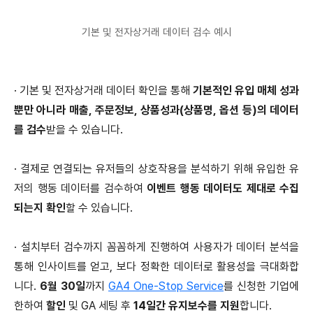
기본 및 전자상거래 데이터 검수 예시
· 기본 및 전자상거래 데이터 확인을 통해
기본적인 유입 매체 성과
뿐만 아니라 매출, 주문정보, 상품성과(상품명, 옵션 등)의 데이터
를 검수
받을 수 있습니다.
·
결제로 연결되는 유저들의 상호작용을 분석하기 위해 유입한 유
저의 행동 데이터를 검수하여
이벤트 행동 데이터도 제대로 수집
되는지 확인
할 수 있습니다.
·
설치부터 검수까지 꼼꼼하게 진행하여 사용자가 데이터 분석을
통해 인사이트를 얻고, 보다 정확한 데이터로 활용성을 극대화합
니다.
6월 30일
까지
GA4 One-Stop Service
를 신청한 기업에
한하여
할인
및 GA 세팅 후
14일간 유지보수를 지원
합니다.