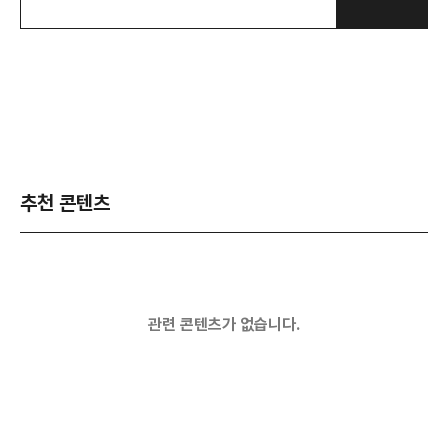
추천 콘텐츠
관련 콘텐츠가 없습니다.