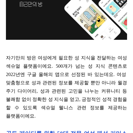
자기만의 방은 여성에게 필요한 성 지식을 전달하는 여성
섹슈얼 플랫폼이에요
. 500
개가 넘는 성 지식 콘텐츠로
2022
년엔 구글 올해의 앱으로 선정된 바 있는데요
.
여성
맞춤형으로 성과 관련된 정보를 제공할 뿐만 아니라 월경
주기 다이어리
,
성과 관련된 고민을 나누는 커뮤니티 등
불쾌함 없이 정확한 성 지식을 얻고
,
긍정적인 성적 경험을
할 수 있도록 섹슈얼 웰니스 관련 정보를 제공하는
플랫폼이에요
.