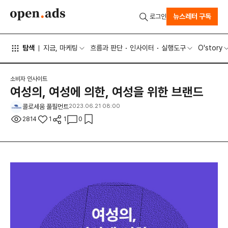
뉴스레터 구독
로그인
탐색
지금, 마케팅
흐름과 판단
인사이터
실행도구
O'story
소비자 인사이트
여성의, 여성에 의한, 여성을 위한 브랜드
콜로세움 풀필먼트
2023.06.21 08:00
2814
1
1
0