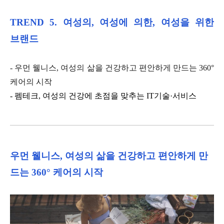
TREND 5.
여성의
,
여성에
의한
,
여성을
위한
브랜드
-
우먼 웰니스
,
여성의 삶을 건강하고 편안하게 만드는
360
°
케어의 시작
-
펨테크
,
여성의 건강에 초점을 맞추는
IT
기술·서비스
우먼 웰니스
,
여성의 삶을 건강하고 편안하게 만
드는
360
° 케어의 시작