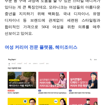
주문 등 구매 과정에 도움을 줄 수 있는 스타일 매니저가
있다는 게 큰 특징인데요
.
모라니크는 여성들의 아름다운
중년을 지지하기 위해 백화점
,
국내 디자이너
,
유명
디자이너 등 브랜드에 관계없이 세련된 스타일링과
합리적인 가격으로
50
대 여성을 위한 의류를 매주
선보이고 있어요
.
여성 커리어 전문 플랫폼
,
헤이조이스