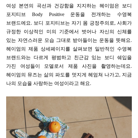
여성 본연의 곡선과 건강함을 지지하는 헤이엄은 보디
포지티브
Body Positive
운동을 전개하는 수영복
브랜드에요
.
보디 포지티브는 자기 몸 긍정주의로
,
사회가
규정한 이상적인 미의 기준에서 벗어나 자신의 신체를
있는 자연스러운 모습 그대로 받아들이는 운동을 뜻해요
.
헤이엄의 제품 상세페이지를 살펴보면 일반적인 수영복
브랜드와는 다르게 평범하고 친근감 있는 보디 쉐입을
가진 여성들이 모델로서 제품 사진을 촬영하는데요
.
헤이엄의 뮤즈는 삶의 파도를 멋지게 헤엄쳐 나가고
,
지금
나의 모습을 사랑하는 여성이라고 해요
.