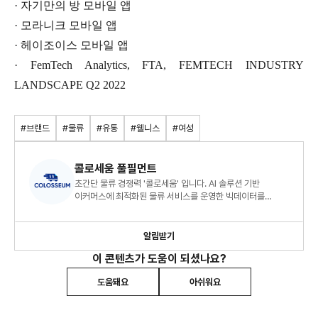
· 자기만의 방 모바일 앱
· 모라니크 모바일 앱
· 헤이조이스 모바일 앱
· FemTech Analytics, FTA, FEMTECH INDUSTRY
LANDSCAPE Q2 2022
#브랜드
#물류
#유통
#웰니스
#여성
콜로세움 풀필먼트
초간단 물류 경쟁력 '콜로세움' 입니다. AI 솔루션 기반
이커머스에 최적화된 물류 서비스를 운영한 빅데이터를
바탕으로 물류, 이커머스, 유통에 관련된 트렌드를 소개합니다.
알림받기
이 콘텐츠가 도움이 되셨나요?
도움돼요
아쉬워요