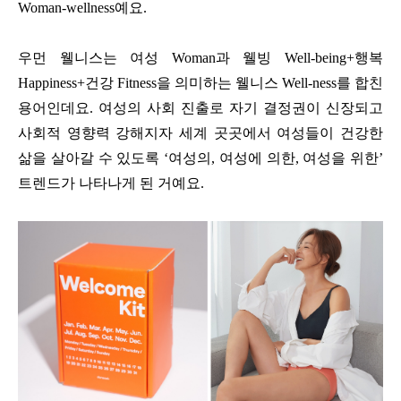
Woman-wellness
예요
.
우먼 웰니스는 여성
Woman
과 웰빙
Well-being+
행복
Happiness+
건강
Fitness
을 의미하는 웰니스
Well-ness
를 합친
용어인데요
.
여성의 사회 진출로 자기 결정권이 신장되고
사회적 영향력 강해지자 세계 곳곳에서 여성들이 건강한
삶을 살아갈 수 있도록 ‘여성의
,
여성에 의한
,
여성을 위한’
트렌드가 나타나게 된 거예요
.