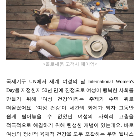
<
콜로세움 고객사 헤이엄
>
국제기구
UN
에서 세계 여성의 날
International Women's
Day
을 지정한지
50
년 만에 진정으로 여성이 행복한 사회를
만들기 위해 ‘여성 건강’이라는 주제가 수면 위로
떠올랐어요
.
‘여성 건강’이 세간의 화제가 되자 그동안
쉽게 털어놓을 수 없었던 여성의 사회적 고충을
적극적으로 해결하기 위해 탄생한 개념이 있는데요
.
바로
여성의 정신적·육체적 건강을 모두 포괄하는 우먼 웰니스