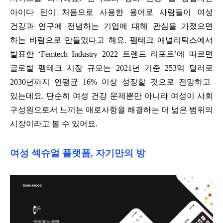
아이다 틴이 처음으로 사용한 용어로 사람들이 여성
건강과 연구에 전념하는 기업에 대해 관심을 가졌으면
하는 바람으로 만들었다고 해요
.
펨테크 애널리틱스에서
발표한 ‘
Femtech Industry 2022
트렌드 리포트’에 따르면
글로벌 펨테크 시장 규모는
2021
년 기준
253
억 달러로
2030
년까지 연평균
16%
이상 성장할 것으로 전망하고
있는데요
.
단순히 여성 건강 문제뿐만 아니라 여성이 사회
구성원으로서 느끼는 애로사항을 해결하는 더 넓은 범위의
시장이라고 볼 수 있어요
.
여성 섹슈얼 플랫폼
,
자기만의 방