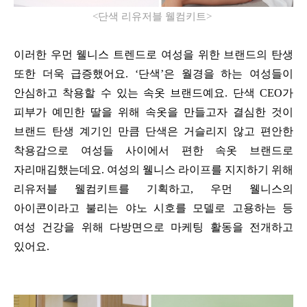
<
단색 리유저블 웰컴키트
>
이러한 우먼 웰니스 트렌드로 여성을 위한 브랜드의 탄생
또한 더욱 급증했어요
.
‘단색’은 월경을 하는 여성들이
안심하고 착용할 수 있는 속옷 브랜드예요
.
단색
CEO
가
피부가 예민한 딸을 위해 속옷을 만들고자 결심한 것이
브랜드 탄생 계기인 만큼 단색은 거슬리지 않고 편안한
착용감으로 여성들 사이에서 편한 속옷 브랜드로
자리매김했는데요
.
여성의 웰니스 라이프를 지지하기 위해
리유저블 웰컴키트를 기획하고
,
우먼 웰니스의
아이콘이라고 불리는 야노 시호를 모델로 고용하는 등
여성 건강을 위해 다방면으로 마케팅 활동을 전개하고
있어요
.