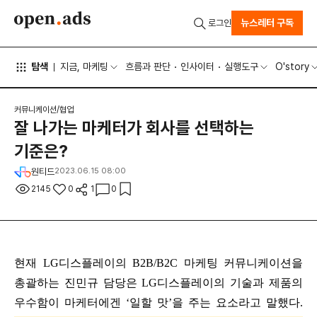
뉴스레터 구독
로그인
탐색
지금, 마케팅
흐름과 판단
인사이터
실행도구
O'story
커뮤니케이션/협업
잘 나가는 마케터가 회사를 선택하는
기준은?
원티드
2023.06.15 08:00
2145
0
1
0
현재 LG디스플레이의 B2B/B2C 마케팅 커뮤니케이션을 
총괄하는 진민규 담당은 LG디스플레이의 기술과 제품의 
우수함이 마케터에겐 ‘일할 맛’을 주는 요소라고 말했다. 