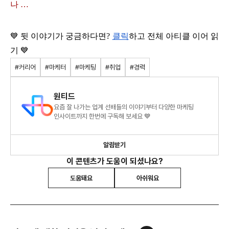
나 …
💙 뒷 이야기가 궁금하다면? 
클릭
하고 전체 아티클 이어 읽
기 💙
#커리어
#마케터
#마케팅
#취업
#경력
원티드
요즘 잘 나가는 업계 선배들의 이야기부터 다양한 마케팅
인사이트까지 한번에 구독해 보세요 💙
알림받기
이 콘텐츠가 도움이 되셨나요?
도움돼요
아쉬워요