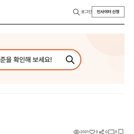
로그인
인사이터 신청
2001
0
0
0