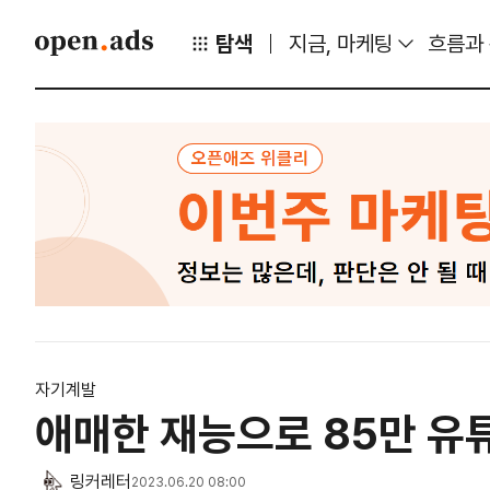
탐색
지금, 마케팅
흐름과
자기계발
애매한 재능으로 85만 유
링커레터
2023.06.20 08:00