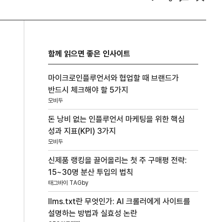
함께 읽으면 좋은 인사이트
마이크로인플루언서와 협업할 때 브랜드가
반드시 체크해야 할 5가지
모비두
돈 낭비 없는 인플루언서 마케팅을 위한 핵심
성과 지표(KPI) 3가지
모비두
신제품 랭킹을 끌어올리는 첫 주 구매평 전략:
15~30명 분산 투입의 법칙
태그바이 TAGby
llms.txt란 무엇인가: AI 크롤러에게 사이트를
설명하는 방법과 실효성 논란