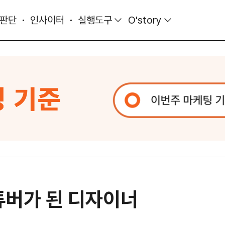
 판단
인사이터
실행도구
O'story
튜버가 된 디자이너