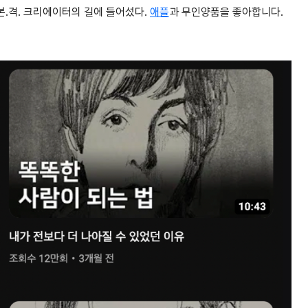
본.격. 크리에이터의 길에 들어섰다.
애플
과 무인양품을 좋아합니다.