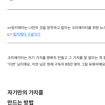
👀링커레터는 나만의 것을 창작하고 알리는 크리에이터를 위한 
👉
링커레터 구경가기
크리에이터는 자기 가치를 명확히 만들고 그 가치를 잘 알리는 게 중
‘이연’ 님이에요. 이연 님은 현재 구독자 85만 명의 그림 유튜버예
자기만의 가치를
만드는 방법