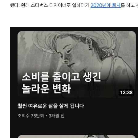
했다. 원래 스타벅스 디자이너로 일하다가
2020년에 퇴사
를 하고 