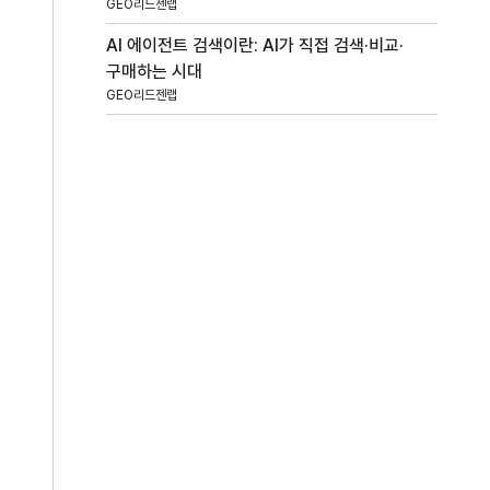
GEO리드젠랩
AI 에이전트 검색이란: AI가 직접 검색·비교·
구매하는 시대
GEO리드젠랩