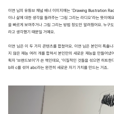
이연 님의 유튜브 채널 배너 이미지에는 ‘Drawing Illustrati
이나 삶에 대한 생각을 들려주는 ‘그림 그리는 라디오’라는 뜻이에요
을 빠르게 보여주거나 그림 그리는 방법 정도만 알려줬어요. 누구도
라고 생각했기 때문일 거예요.
이연 님은 이 두 가지 콘텐츠를 합쳤어요. 이연 님은 본인이 특출나
지 않은 재능 여러 개를 합쳐서 본인만의 새로운 재능을 만들어냈어
획자 ‘브랜드보이'가 쓴 책인데요, ‘이질적인 것들을 섞으면 히트한다
b와 c를 섞어 abc라는 완전히 새로운 자기 가치를 만드는 거죠.