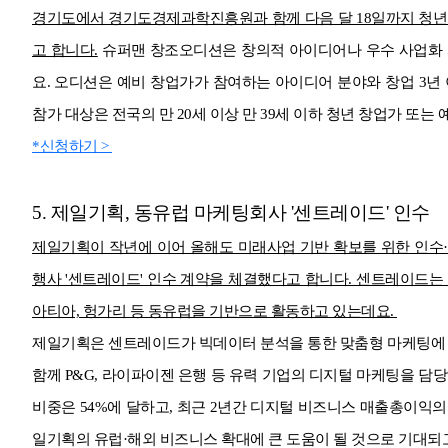
경기도에서 경기도경제과학진흥원과 함께 다음 달 18일까지 청년 
고 합니다.
슈퍼맨 창조오디션은 창의적 아이디어나 우수 사업화 
요. 오디션은 예비 창업가가 참여하는 아이디어 분야와 창업 3년 
참가 대상은 전국의 만 20세 이상 만 39세 이하 청년 창업가 또는
*신청하기 >
5. 제일기획, 동유럽 마케팅회사 '센트레이드' 인수
제일기획이 작년에 이어 올해도 미래사업 기반 확보를 위한 인수·
행사 '센트레이드' 인수 계약을 체결했다고 합니다. 센트레이드는 
아티아, 헝가리 등 동유럽을 기반으로 활동하고 있는데요.
제일기획은 센트레이드가 빅데이터 분석을 통한 맞춤형 마케팅에 
함께 P&G, 라이파이젠 은행 등 유력 기업의 디지털 마케팅을 담
비중은 54%에 달하고, 최근 2년간 디지털 비즈니스 매출총이익의
일기획의 유럽·해외 비즈니스 확대에 큰 도움이 될 것으로 기대되