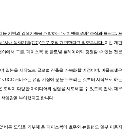
공지능 기반의 검색기술을 개발하는 ‘서치앤클로바’ 조직과 블로그, 포
을 ‘사내 독립기업(CIC)’으로 조직 개편한다고 밝혔습니다.
이번 개편
 분야에서 구글, 페이스북 등 글로벌 플레이어와 경쟁할 수 있는 전문
며 일본을 시작으로 글로벌 진출을 가속화할 예정이며, 아폴로셀은
다. UGC 서비스는 유럽 시장에 문을 두드리는 것부터 시작으로 하는
높은 조직이 다양한 아이디어와 실험을 시도해볼 수 있도록 인사, 재무
 책임감을 부여했다고 합니다.
' 버튼 도입을 거부해 온 페이스북이 호주와 뉴질랜드 일부 이용자