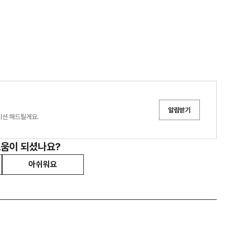
알림받기
이션 해드릴게요.
도움이 되셨나요?
아쉬워요