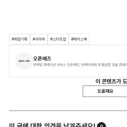
#제일기획
#네이버
#스타트업
#페이스북
오픈애즈
마케팅 큐레이션 서비스 오픈애즈, 마케터에게 꼭 필요한 것을 큐레
이 콘텐츠가 
도움돼요
이 글에 대한 의견을 남겨주세요!
0