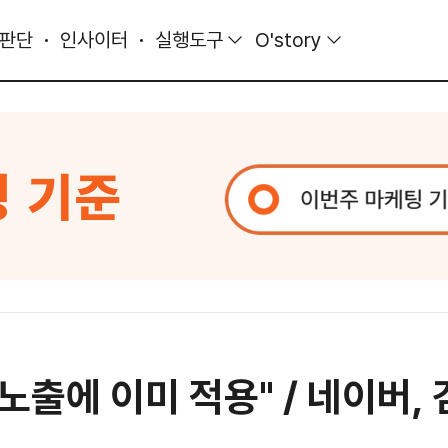
 판단
인사이터
실행도구
O'story
노출에 이미 적용" / 네이버, 