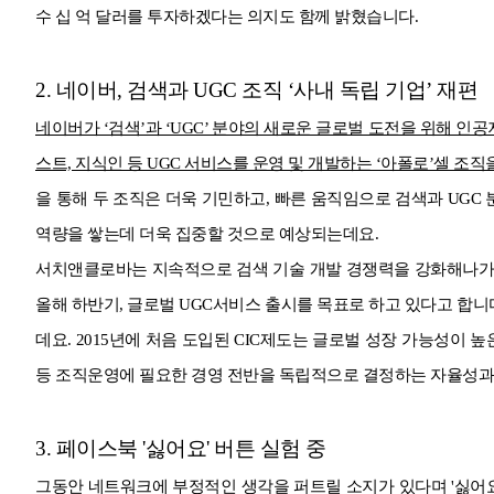
수 십 억 달러를 투자하겠다는 의지도 함께 밝혔습니다.
2. 네이버, 검색과 UGC 조직 ‘사내 독립 기업’ 재편
네이버가 ‘검색’과 ‘UGC’ 분야의 새로운 글로벌 도전을 위해 인
스트, 지식인 등 UGC 서비스를 운영 및 개발하는 ‘아폴로’셀 조직
을 통해 두 조직은 더욱 기민하고, 빠른 움직임으로 검색과 UGC
역량을 쌓는데 더욱 집중할 것으로 예상되는데요.
서치앤클로바는 지속적으로 검색 기술 개발 경쟁력을 강화해나가
올해 하반기, 글로벌 UGC서비스 출시를 목표로 하고 있다고 합니
데요. 2015년에 처음 도입된 CIC제도는 글로벌 성장 가능성이 
등 조직운영에 필요한 경영 전반을 독립적으로 결정하는 자율성과
3. 페이스북 '싫어요' 버튼 실험 중
그동안 네트워크에 부정적인 생각을 퍼트릴 소지가 있다며 '싫어요