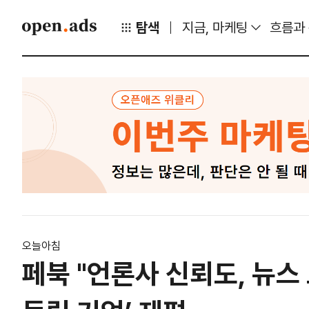
탐색
지금, 마케팅
흐름과
오늘아침
페북 "언론사 신뢰도, 뉴스 