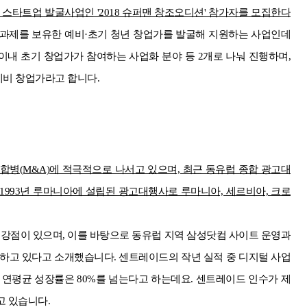
스타트업 발굴사업인 '2018 슈퍼맨 창조오디션' 참가자를 모집한다
과제를 보유한 예비·초기 청년 창업가를 발굴해 지원하는 사업인데
이내 초기 창업가가 참여하는 사업화 분야 등 2개로 나눠 진행하며,
 예비 창업가라고 합니다.
합병(M&A)에 적극적으로 나서고 있으며, 최근 동유럽 종합 광고대
1993년 루마니아에 설립된 광고대행사로 루마니아, 세르비아, 크로
강점이 있으며, 이를 바탕으로 동유럽 지역 삼성닷컴 사이트 운영과
당하고 있다고 소개했습니다. 센트레이드의 작년 실적 중 디지털 사업
 연평균 성장률은 80%를 넘는다고 하는데요. 센트레이드 인수가 제
고 있습니다.