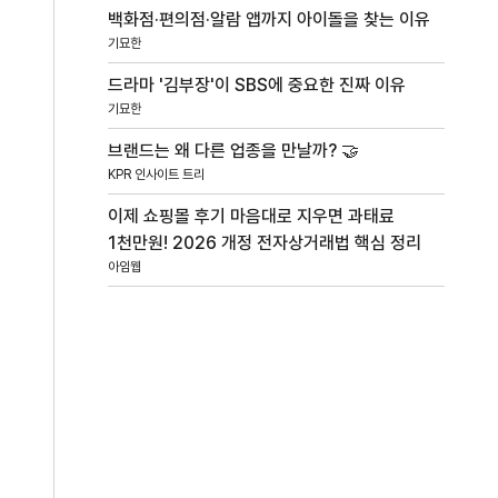
백화점·편의점·알람 앱까지 아이돌을 찾는 이유
기묘한
드라마 '김부장'이 SBS에 중요한 진짜 이유
기묘한
브랜드는 왜 다른 업종을 만날까? 🤝
KPR 인사이트 트리
이제 쇼핑몰 후기 마음대로 지우면 과태료
1천만원! 2026 개정 전자상거래법 핵심 정리
아임웹