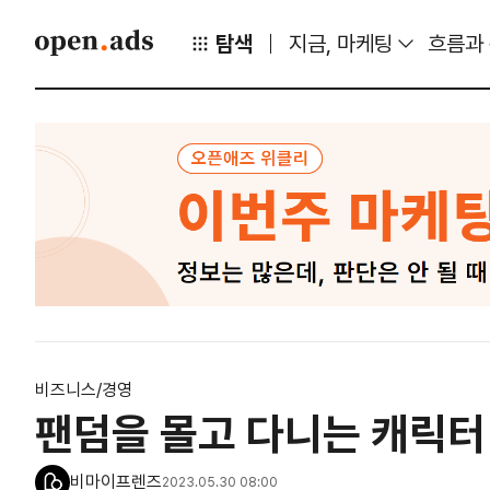
탐색
지금, 마케팅
흐름과
비즈니스/경영
팬덤을 몰고 다니는 캐릭터
비마이프렌즈
2023.05.30 08:00