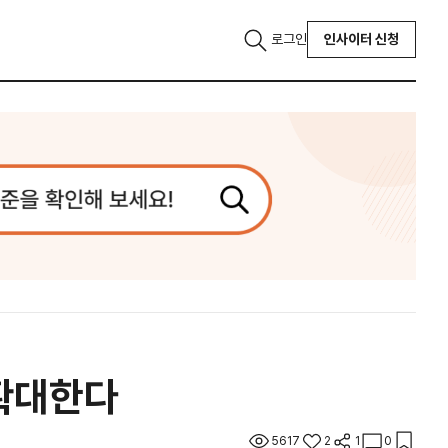
로그인
인사이터 신청
 확대한다
5617
2
1
0