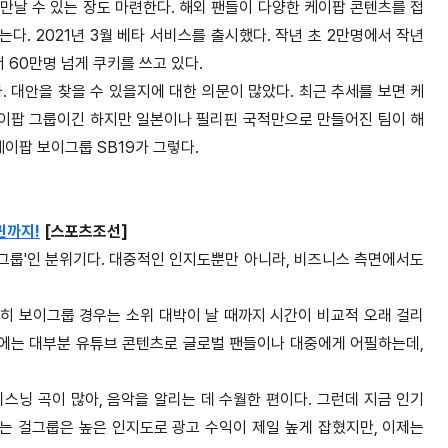
만날 수 있는 장도 마련한다. 해외 팬들이 다양한 케이팝 콘텐츠를 접
. 2021년 3월 베타 서비스를 출시했다. 작년 초 2만명에서 작년
 60만명 넘게 쿠키를 쓰고 있다.
 대안을 찾을 수 있을지에 대한 의문이 많았다. 최근 추세를 보면 케
케이팝 그룹이긴 하지만 일본이나 필리핀 국적만으로 만들어진 팀이 해
이팝 보이그룹 SB19가 그렇다.
퀸까지!
[스포츠조선]
걸그룹'인 분위기다. 대중적인 인지도뿐만 아니라, 비즈니스 측면에서도
특히 보이그룹 경우는 소위 대박이 날 때까지 시간이 비교적 오래 걸리
즘에는 대부분 유튜브 콘텐츠로 글로벌 팬들이나 대중에게 어필하는데,
닝 곡이 많아, 음악을 알리는 데 수월한 편이다. 그런데 지금 인기
는 걸그룹은 높은 인지도로 광고 수익이 제일 높게 잡혔지만, 이제는