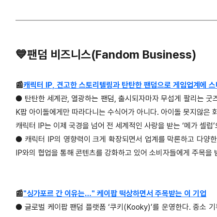
💙팬덤 비즈니스(Fandom Business)
📰
캐릭터 IP, 견고한 스토리텔링과 탄탄한 팬덤으로 게임업계에 
●
탄탄한 세계관, 열광하는 팬덤, 출시되자마자 무섭게 팔리는 굿즈
K팝 아이돌에게만 따라다니는 수식어가 아니다. 아이돌 못지않은 
캐릭터 IP는 이제 국경을 넘어 전 세계적인 사랑을 받는 ‘메가 셀럽
●
캐릭터 IP의 영향력이 크게 확장되면서 업계를 막론하고 다양한
IP와의 협업을 통해 콘텐츠를 강화하고 있어 소비자들에게 주목을 
📰
"싱가포르 간 이유는…" 케이팝 떡상하면서 주목받는 이 기업
●
글로벌 케이팝 팬덤 플랫폼 ‘쿠키(Kooky)’를 운영한다. 중소