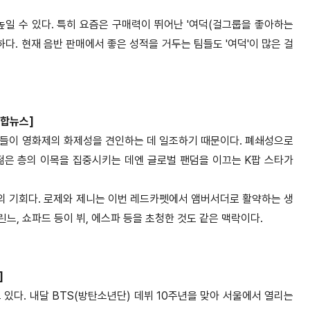
일 수 있다. 특히 요즘은 구매력이 뛰어난 '여덕(걸그룹을 좋아하는
다. 현재 음반 판매에서 좋은 성적을 거두는 팀들도 '여덕'이 많은 걸
합뉴스]
이들이 영화제의 화제성을 견인하는 데 일조하기 때문이다. 폐쇄성으로
 젊은 층의 이목을 집중시키는 데엔 글로벌 팬덤을 이끄는 K팝 스타가
의 기회다. 로제와 제니는 이번 레드카펫에서 앰버서더로 활약하는 생
린느, 쇼파드 등이 뷔, 에스파 등을 초청한 것도 같은 맥락이다.
]
있다. 내달 BTS(방탄소년단) 데뷔 10주년을 맞아 서울에서 열리는