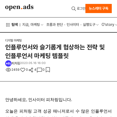
뉴스레터 구독
로그인
탐색
지금, 마케팅
흐름과 판단
인사이터
실행도구
O'story
디지털 마케팅
인플루언서와 슬기롭게 협상하는 전략 및
인플루언서 마케팅 템플릿
피처링
2023.05.16 16:00
2459
0
4
0
안녕하세요, 인사이터 피처링입니다. 
오늘은 피처링 고객 성공 매니저로서 수 많은 인플루언서