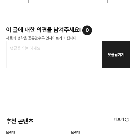
이 글에 대한 의견을 남겨주세요!
0
서로의 생각을 공유할수록 인사이트가 커집니다.
댓글남기기
더보기
추천 콘텐츠
브랜딩
브랜딩
브랜