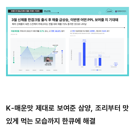
K-매운맛 제대로 보여준 삼양, 조리부터 맛
있게 먹는 모습까지 한큐에 해결