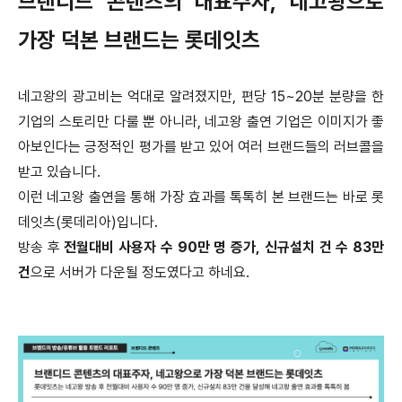
브랜디드 콘텐츠의 대표주자, 네고왕으로
가장 덕본 브랜드는 롯데잇츠
네고왕의 광고비는 억대로 알려졌지만, 편당 15~20분 분량을 한
기업의 스토리만 다룰 뿐 아니라,
네고왕 출연 기업은 이미지가 좋
아보인다는 긍정적인 평가를 받고 있어 여러 브랜드들의 러브콜을
받고 있습니다.
이런 네고왕 출연을 통해 가장 효과를 톡톡히 본 브랜드는 바로 롯
데잇츠(롯데리아)입니다.
방송 후
전월대비 사용자 수 90만 명 증가, 신규설치 건 수 83만
건
으로
서버가 다운될 정도였다고 하네요.