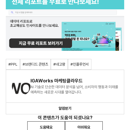
#PPL
#브랜디드 콘텐츠
#네고왕
#인플루언서
IGAWorks 마케팅클라우드
AI 기술로 단순한 데이터 분석을 넘어, 소비자의 행동과 미래를
예측하는 새로운 시대를 열어갑니다.
알림받기
이 콘텐츠가 도움이 되셨나요?
도움돼요
아쉬워요