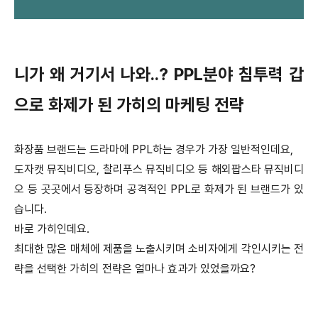
니가 왜 거기서 나와..? PPL분야 침투력 갑
으로 화제가 된 가히의 마케팅 전략
화장품 브랜드는 드라마에 PPL하는 경우가 가장 일반적인데요,
도자캣 뮤직비디오, 찰리푸스 뮤직비디오 등 해외팝스타 뮤직비디
오 등 곳곳에서 등장하며 공격적인 PPL로 화제가 된 브랜드가 있
습니다.
바로 가히인데요.
최대한 많은 매체에 제품을 노출시키며 소비자에게 각인시키는 전
략을 선택한 가히의 전략은 얼마나 효과가 있었을까요?