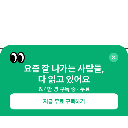
매주 화요일 아침,
요즘 잘 나가는 사람들,
마케팅 감각을 깨워 드릴게요!
다 읽고 있어요
65,043명의 마케터를 성장시키는 뉴스레터
뉴스레터 구독하기
6.4만 명 구독 중 · 무료
지금 무료 구독하기
NHN AD