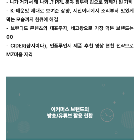
- 니가 거기서 왜 나와..? PPL 분야 침투력 갑으로 화제가 된 가히
- K-매운맛 제대로 보여준 삼양, 서진이네에서 조리부터 맛있게
먹는 모습까지 한큐에 해결
- 브랜디드 콘텐츠의 대표주자, 네고왕으로 가장 덕본 브랜드는
00
- CIDER(샵사이다), 인플루언서 제품 추천 영상 협찬 전략으로
MZ마음 저격