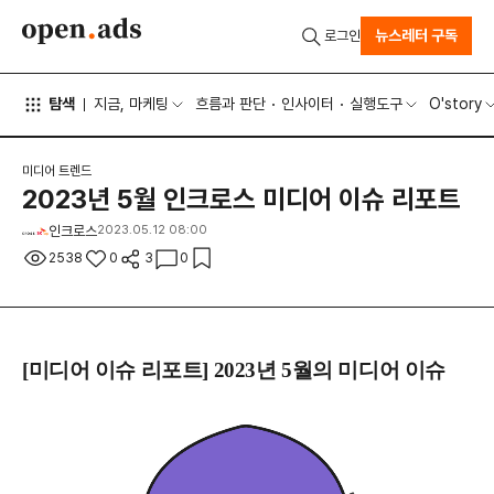
뉴스레터 구독
로그인
탐색
지금, 마케팅
흐름과 판단
인사이터
실행도구
O'story
미디어 트렌드
2023년 5월 인크로스 미디어 이슈 리포트
인크로스
2023.05.12 08:00
2538
0
3
0
[미디어 이슈 리포트] 2023년
5
월의 미디어 이슈