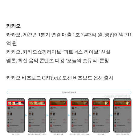
카카오
카카오, 2023년 1분기 연결 매출 1조 7,403억 원, 영업이익 711
억 원
카카오, 카카오쇼핑라이브 ‘파트너스 라이브’ 신설
멜론, 최신 음악 콘텐츠 디깅 ‘오늘의 숏뮤직’ 론칭
카카오 비즈보드 CPT(beta) 모션 비즈보드 옵션 출시