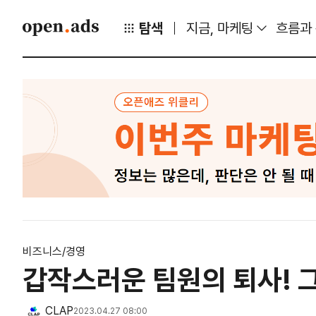
탐색
지금, 마케팅
흐름과
비즈니스/경영
갑작스러운 팀원의 퇴사! 그
CLAP
2023.04.27 08:00