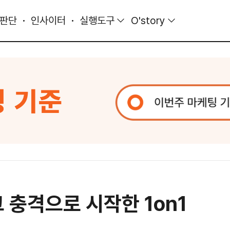
 판단
인사이터
실행도구
O'story
 충격으로 시작한 1on1