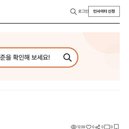
로그인
인사이터 신청
1239
0
0
0