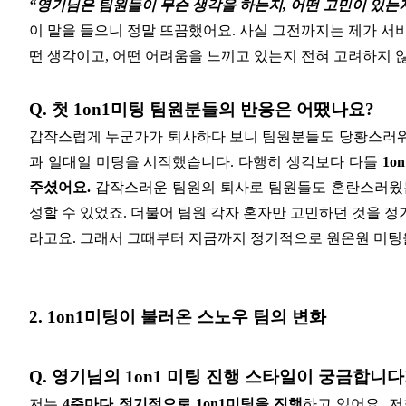
“영기님은 팀원들이 무슨 생각을 하는지, 어떤 고민이 있는
이 말을 들으니 정말 뜨끔했어요. 사실 그전까지는 제가 서
떤 생각이고, 어떤 어려움을 느끼고 있는지 전혀 고려하지 않
Q. 첫 1on1미팅 팀원분들의 반응은 어땠나요?
갑작스럽게 누군가가 퇴사하다 보니 팀원분들도 당황스러워
과 일대일 미팅을 시작했습니다. 다행히 생각보다 다들
1o
주셨어요.
갑작스러운 팀원의 퇴사로 팀원들도 혼란스러웠는
성할 수 있었죠. 더불어 팀원 각자 혼자만 고민하던 것을 
라고요. 그래서 그때부터 지금까지 정기적으로 원온원 미팅
2. 1on1미팅이 불러온 스노우 팀의 변화
Q. 영기님의 1on1 미팅 진행 스타일이 궁금합니다
저는
4주마다 정기적으로 1on1미팅을 진행
하고 있어요. 저