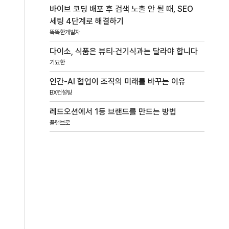
바이브 코딩 배포 후 검색 노출 안 될 때, SEO
세팅 4단계로 해결하기
똑똑한개발자
다이소, 식품은 뷰티·건기식과는 달라야 합니다
기묘한
인간-AI 협업이 조직의 미래를 바꾸는 이유
BX컨설팅
레드오션에서 1등 브랜드를 만드는 방법
플랜브로