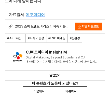
드에 대해 알아봅니다.
ㅣ자료출처
메조미디어
2023 소비 트렌드 시리즈 1. 지속 가능한
파일 다운로드
소비.pdf
#소비 트렌드
#지속 가능성
#ESG 마케팅
#친환경
CJ메조미디어 Insight M
Digital Maketing, Beyond Boundaries! CJ
메조미디어는 디지털 미디어와 마케팅 트렌드에 대한 업계
최신 정보와 인사이트를 제공합니다.
알림받기
이 콘텐츠가 도움이 되셨나요?
도움돼요
아쉬워요