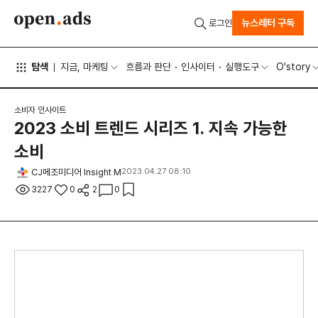
뉴스레터 구독
로그인
탐색
지금, 마케팅
흐름과 판단
인사이터
실행도구
O'story
소비자 인사이트
2023 소비 트렌드 시리즈 1. 지속 가능한
소비
CJ메조미디어 Insight M
2023.04.27 08:10
3227
0
2
0