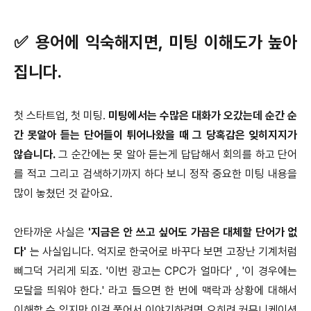
✅ 용어에 익숙해지면, 미팅 이해도가 높아
집니다.
첫 스타트업, 첫 미팅.
미팅에서는 수많은 대화가 오갔는데 순간 순
간 못알아 듣는 단어들이 튀어나왔을 때 그 당혹감은 잊히지지가
않습니다.
그 순간에는 못 알아 듣는게 답답해서 회의를 하고 단어
를 적고 그리고 검색하기까지 하다 보니 정작 중요한 미팅 내용을
많이 놓쳤던 것 같아요.
안타까운 사실은
'지금은 안 쓰고 싶어도 가끔은 대체할 단어가 없
다'
는 사실입니다. 억지로 한국어로 바꾸다 보면 고장난 기계처럼
삐그덕 거리게 되죠. '이번 광고는 CPC가 얼마다' , '이 경우에는
모달을 띄워야 한다.' 라고 들으면 한 번에 맥락과 상황에 대해서
이해할 수 있지만 이걸 풀어서 이야기하려면 오히려 커뮤니케이션