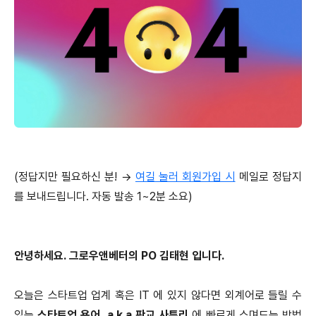
(정답지만 필요하신 분! →
여길 눌러 회원가입 시
메일로 정답지
를 보내드립니다. 자동 발송 1~2분 소요)
안녕하세요. 그로우앤베터의 PO 김태현 입니다.
오늘은 스타트업 업계 혹은 IT 에 있지 않다면 외계어로 들릴 수
있는
스타트업 용어. a.k.a 판교 사투리
에 빠르게 스며드는 방법