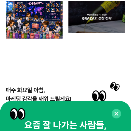
매주 화요일 아침,
마케팅 감각을 깨워 드릴게요!
65,043명의 마케터를 성장시키는 뉴스레터
뉴스레터 구독하기
요즘 잘 나가는 사람들,