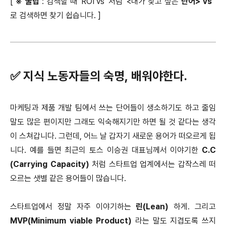
[
※
꿀팁
: 검색할 때 'ROI vs' 처럼 '<내가 찾고 싶은
단어> vs
'
로 검색하면 찾기 쉽습니다. ]
✅ 지식 노동자들의 숙명, 배워야한다.
마케팅과 제품 개발 팀에서 쓰는 단어들이 생소하기도 하고 줄임
말도 많은 편이지만 그래도 익숙해지기만 하면 될 것 같다는 생각
이 스쳐갑니다. 그런데, 어느 날 갑자기 새로운 용어가 떠오르게 됩
니다. 예를 들면 최근의 토스 이승권 대표님께서 이야기한
C.C
(Carrying Capacity)
처럼 스타트업 업계에서는 갑작스레 떠
오르는 샛별 같은 용어들이 많습니다.
스타트업에서 정말 자주 이야기하는
린(Lean)
하게. 그리고
MVP(Minimum viable Product)
라는 말도 지겹도록 쓰지