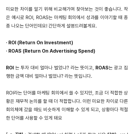
미묘한 차이를 알기 위해 비교해가며 찾아보는 것이 좋습니다. 작
은 예시로 ROI, ROAS는 마케팅 회의에서 성과를 이야기할 때 종
종 나오는 단어인데요! 간단하게 설명드려볼게요.
· ROI (Return On Investment)
·
ROAS (Return On Advertising Spend)
ROI
는 투자 대비 얼마나 벌었냐? 라는 뜻이고,
ROAS
는 광고 집
행한 금액 대비 얼마나 벌었냐? 라는 뜻입니다.
ROI라는 단어를 마케팅 회의에서 쓸 수 있지만, 조금 더 적합한 상
황은 재무적 논의를 할 때 더 적합합니다. 이런 미묘한 차이로 다른
회의체에 갔을 때도 비슷하게 이해할 수 있게 되고, 상황마다 적절
한 단어를 사용할 수 있게 돼요