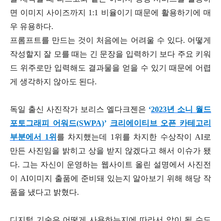
면 이미지 사이즈까지 1:1 비율이기 때문에 활용하기에 매
우 유용하다.
프롬프트를 만드는 것이 처음에는 어려울 수 있다. 어떻게
작성할지 잘 모를 때는 긴 문장을 입력하기 보다 주요 키워
드 위주로만 입력해도 결과물을 얻을 수 있기 때문에 어렵
게 생각하지 않아도 된다.
독일 출신 사진작가 보리스 엘다크젠은
‘
2023년 소니 월드
포토그래피 어워드(SWPA)
’
크리에이티브 오픈 카테고리
부분에서 1위
를 차지했는데 1위를 차지한 수상작이 AI로
만든 사진임을 밝히고 상을 받지 않겠다고 해서 이슈가 됐
다. 그는 자신이 운영하는 웹사이트 올린 설명에서 사진전
이 AI이미지 출품에 준비돼 있는지 알아보기 위해 해당 작
품을 냈다고 밝혔다.
디지털 기술은 어떻게 사용하는지에 따라서 악이 될 수도