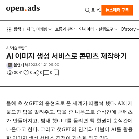
뉴스레터 구독
로그인
탐색
지금, 마케팅
흐름과 판단
인사이터
실행도구
O'story
AI/기술 트렌드
AI 이미지 생성 서비스로 콘텐츠 제작하기
봄앤비 뷰
2023.04.21 09:00
3041
0
0
0
올해 초 챗GPT의 출현으로 온 세계가 떠들썩 했다. AI에게
물으면 답을 알려주고, 답을 준 내용으로 순식간에 콘텐츠
가 만들어지고, 밤새 챗GPT를 돌리면 책 한권이 순식간에
나온다고 한다. 그리고 챗GPT의 인기와 더불어 AI를 활용
한 이미지 생성 서비스 경쟁이 가속화 되고 있다.