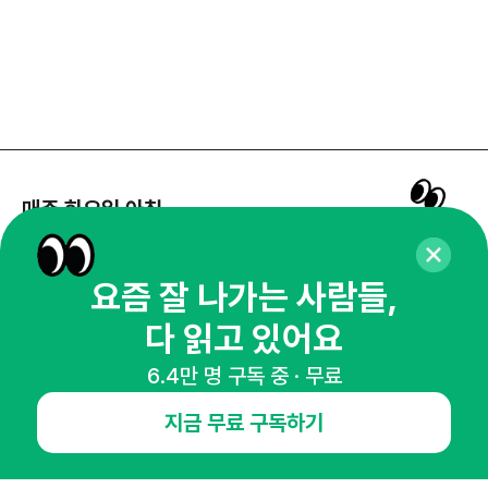
매주 화요일 아침,
마케팅 감각을 깨워 드릴게요!
65,043명의 마케터를 성장시키는 뉴스레터
요즘 잘 나가는 사람들,
뉴스레터 구독하기
다 읽고 있어요
6.4만 명 구독 중 · 무료
지금 무료 구독하기
NHN AD
오픈애즈란
공지사항
제휴문의
인사이터 신청