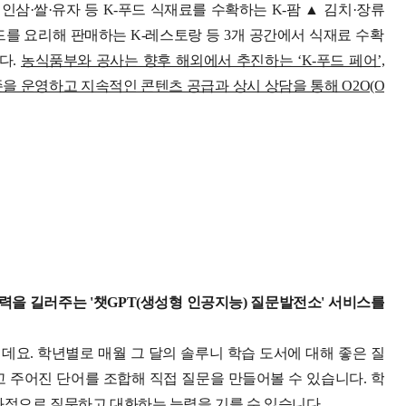
인삼·쌀·유자 등 K-푸드 식재료를 수확하는 K-팜 ▲ 김치·장류
드를 요리해 판매하는 K-레스토랑 등 3개 공간에서 식재료 수확
다.
농식품부와 공사는 향후 해외에서 추진하는 ‘K-푸드 페어’,
존을 운영하고 지속적인 콘텐츠 공급과 상시 상담을 통해 O2O(O
을 길러주는 '챗GPT(생성형 인공지능) 질문발전소' 서비스를
데요. 학년별로 매월 그 달의 솔루니 학습 도서에 대해 좋은 질
고 주어진 단어를 조합해 직접 질문을 만들어볼 수 있습니다. 학
과적으로 질문하고 대화하는 능력을 기를 수 있습니다.