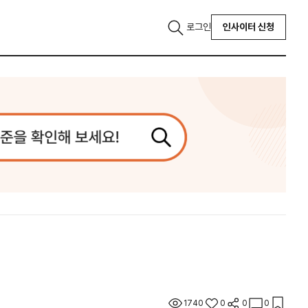
로그인
인사이터 신청
1740
0
0
0