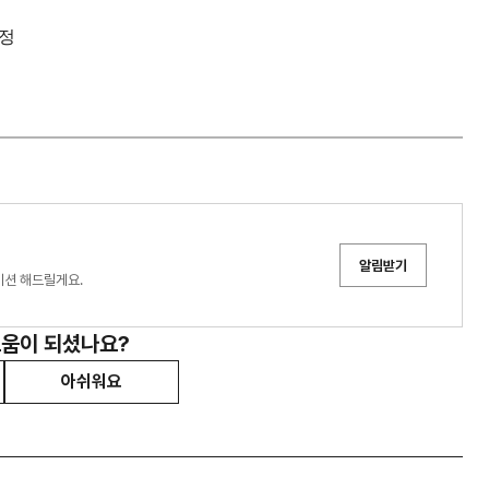
선정
알림받기
이션 해드릴게요.
도움이 되셨나요?
아쉬워요