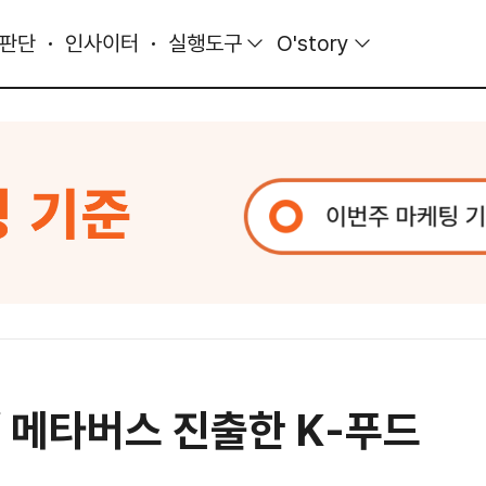
 판단
인사이터
실행도구
O'story
/ 메타버스 진출한 K-푸드