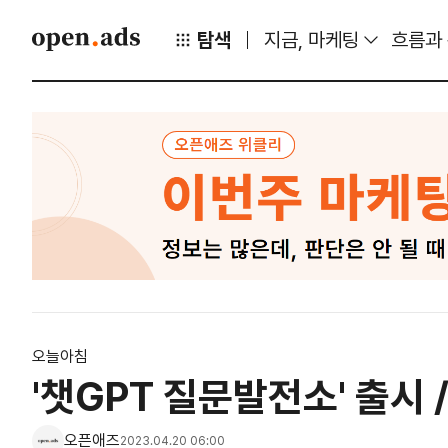
탐색
지금, 마케팅
흐름과
오늘아침
'챗GPT 질문발전소' 출시 
오픈애즈
2023.04.20 06:00