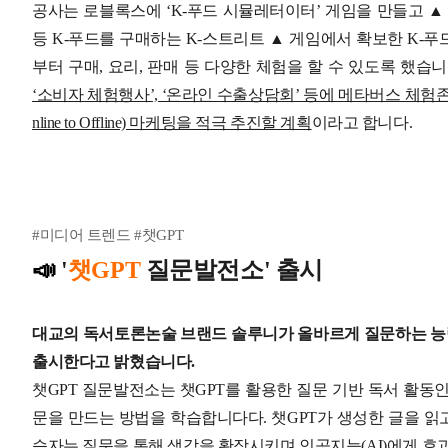
공사는 로블록스에 ‘K-푸드 시뮬레터이터’ 게임을 만들고 ▲ 
등 K-푸드를 구매하는 K-스트리트 ▲ 게임에서 확보한 K-푸
부터 구매, 요리, 판매 등 다양한 체험을 할 수 있도록 했습니
‘소비자 체험행사’, ‘온라인 수출상담회’ 등에 메타버스 체험
nline to Offline) 마케팅을 적극 추진할 계획
이라고 합니다.
#미디어 트렌드 #챗GPT
📣
'
챗GPT
질문발전소' 출시
대교의 독서토론논술 브랜드 솔루니가 올바르게 질문하는 능력
출시한다고 밝혔습니다.
챗GPT 질문발전소는 챗GPT를 활용한 질문 기반 독서 활동인
문을 만드는 방법을 학습합니다다.
챗GPT가 생성한 글을 읽
습자는 질문을 통해 생각을 확장시키며 인공지능(AI)에게 효