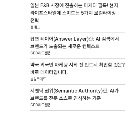
일본 F&B 시장에 진출하는 마케터 필독! 현지
라이프스타일에 스며드는 5가지 로컬라이징
전략
플래그
답변 레이어(Answer Layer)란: AI 검색에서
브랜드가 노출되는 새로운 컨텍스트
GEO리드젠랩
약국 외국인 마케팅 시작 전 반드시 확인할 것은?
바로 데이터입니다.
블링크애드
시맨틱 권위(Semantic Authority)란: AI가
브랜드를 전문 소스로 인식하는 기준
GEO리드젠랩