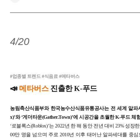
4/20
#업종별 트렌드 #식음료 #메타버스
📣
메타버스
진출한 K-푸드
농림축산식품부와 한국농수산식품유통공사는 전 세계 알파세대와
x)’와 ‘게더타운(Gather.Town)’에 시공간을 초월한 K-푸드
‘로블록스(Roblox)’는 2022년 한 해 동안 전년 대비 23%
00만 명을 넘으며 주로 2010년 이후 태어난 알파세대를 