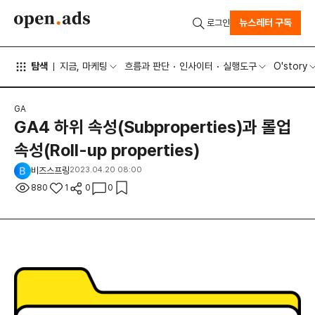
뉴스레터 구독
로그인
탐색
지금, 마케팅
흐름과 판단
인사이터
실행도구
O'story
GA
GA4 하위 속성(Subproperties)과 롤업
속성(Roll-up properties)
비즈스프링
2023.04.20 08:00
880
1
0
0