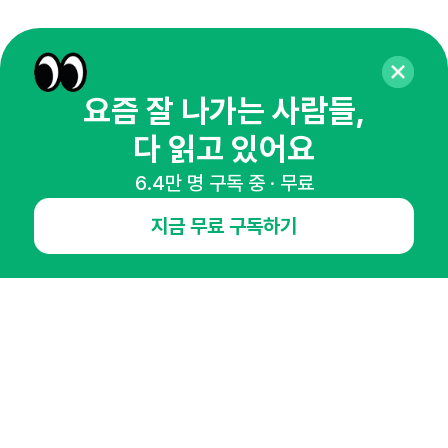
요즘 잘 나가는 사람들,
다 읽고 있어요
6.4만 명 구독 중 · 무료
매주 화요일 아침,
지금 무료 구독하기
마케팅 감각을 깨워 드릴게요!
65,043명의 마케터를 성장시키는 뉴스레터
뉴스레터 구독하기
NHN AD