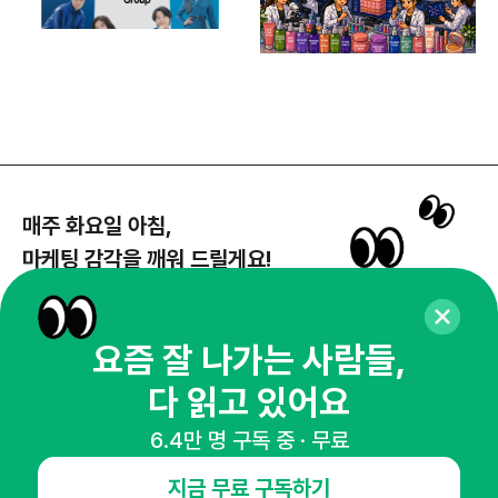
매주 화요일 아침,
마케팅 감각을 깨워 드릴게요!
65,043명의 마케터를 성장시키는 뉴스레터
뉴스레터 구독하기
요즘 잘 나가는 사람들,
다 읽고 있어요
6.4만 명 구독 중 · 무료
NHN AD
지금 무료 구독하기