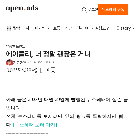
뉴스레터 구독
로그인
탐색
지금, 마케팅
흐름과 판단
인사이터
실행도구
O'story
업종별 트렌드
에이블리, 너 정말 괜찮은 거니
기묘한
2023.04.04 09:00
2551
0
1
0
아래 글은 2023년 03월 29일에 발행된 뉴스레터에 실린 글
입니다.
전체 뉴스레터를 보시려면 옆의 링크를 클릭하시면 됩니
다.
[뉴스레터 보러 가기]
-------------------------------