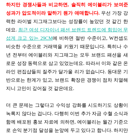
하지만 경쟁사들과 비교하면, 솔직히 에이블리가 보여준
성과가 압도적이라 말하기 뭔가 애매합니다.
우선 가장 강
력한 라이벌 지그재그보다는 성장률이 높았던 것 같긴 한
데요.
최근 여성 디자이너 패션 브랜드 트렌드에 힘입어 무
섭게 크고 있는 29CM
에 비하면 절반 수준이고, W컨셉도
비슷한 수준으로 거래액을 키웠기 때문입니다. 특히나 수
년 전부터 에이블리와 지그재그는 모두 브랜드 패션을 새
로운 성장 동력으로 삼고 있었는데요. 따라서 이와 같은 온
라인 편집샵들의 질주가 달가울 리가 없습니다. 동대문 기
반으로는 한계가 있고, 브랜드 확장은 경쟁이 점차 치열해
지니 고민이 깊어질 것 같은데요.
더 큰 문제는 그렇다고 수익성 강화를 시도하기도 상황이
녹록지 않다는 겁니다. 다행히 이번 추가 자금 수혈 소식과
함께 배포된 홍보 자료에 의하면, 에이블리는 월간 기준으
로 손익 분기점 달성을 눈앞에 두고 있다고 합니다. 하지만