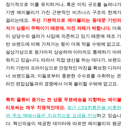
장기적으로 이를 유지하거나, 혹은 이익 규모를 늘려나가
기엔 에이블리가 가진 근본적인 비즈니스 구조의 한계가
걸리는데요.
우선 기본적으로 에이블리는 동대문 기반의
저가 상품이 주력이기 때문에, 마진 자체가 박합니다.
더욱
이 상당수의 셀러가 사입에 의존하고 있기 때문에 제조 기
반 브랜드에 비해 가져가는 몫이 더욱 작을 수밖에 없고요.
설상가상으로 원가마저 상승하며 이마저도 통제하기 어려
워지고 있습니다. 따라서 직접 생산을 하는 데다가, 브랜드
가치 기반의 프라이싱으로 안정적인 마진을 확보한 디자이
너 브랜드들과, 이들로부터 충분한 수수료를 수취하는 온
라인 편집샵들과의 경쟁에서 더욱 불리할 수밖에 없고요.
특히 물류비 증가는 전 상품 무료배송을 지향하는 에이블
리로써는 매우 치명적인데요.
최근 CJ대한통운을 비롯하
여 주요 택배사들은 지속적으로 요금을 인상
하고 있습니
다. 혁신의숲이 제공한 데이터에 따르면 에이블리의 평균