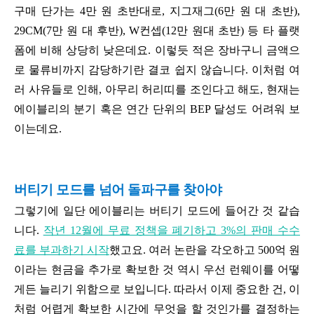
구매 단가는 4만 원 초반대로, 지그재그(6만 원 대 초반),
29CM(7만 원 대 후반), W컨셉(12만 원대 초반) 등 타 플랫
폼에 비해 상당히 낮은데요. 이렇듯 적은 장바구니 금액으
로 물류비까지 감당하기란 결코 쉽지 않습니다. 이처럼 여
러 사유들로 인해, 아무리 허리띠를 조인다고 해도, 현재는
에이블리의 분기 혹은 연간 단위의 BEP 달성도 어려워 보
이는데요.
버티기 모드를 넘어 돌파구를 찾아야
그렇기에 일단 에이블리는 버티기 모드에 들어간 것 같습
니다.
작년 12월에 무료 정책을 폐기하고 3%의 판매 수수
료를 부과하기 시작
했고요. 여러 논란을 각오하고 500억 원
이라는 현금을 추가로 확보한 것 역시 우선 런웨이를 어떻
게든 늘리기 위함으로 보입니다. 따라서 이제 중요한 건, 이
처럼 어렵게 확보한 시간에 무엇을 할 것인가를 결정하는