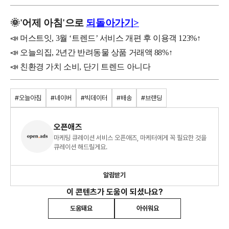
🌞
'
어제
아침'으로
되돌아가기>
📣 머스트잇, 3월 ‘트렌드’ 서비스 개편 후 이용객 123%↑
📣 오늘의집, 2년간 반려동물 상품 거래액 88%↑
📣 친환경 가치 소비, 단기 트렌드 아니다
#오늘아침
#네이버
#빅데이터
#배송
#브랜딩
오픈애즈
마케팅 큐레이션 서비스 오픈애즈, 마케터에게 꼭 필요한 것을
큐레이션 해드릴게요.
알림받기
이 콘텐츠가 도움이 되셨나요?
도움돼요
아쉬워요