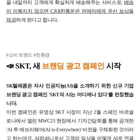
을 내일까지 고객에게 확실하게 배송해주는 서비스로,
배송
이 이뤄지지 않으면 CJ대한통운은 판매자에게 우선 보상을
제공
하게 된디고 합니다.
#소비 트렌드 #친환경
📣
SKT, 새
브랜딩 광고 캠페인
시작
SK텔레콤은 자사 인공지능(AI)을 소개하기 위한 신규 기업
브랜딩 광고 캠페인 'SKT의 AI는 어디에나 있다'를 런칭했습
니다.
이번 캠페인은 유영상 SKT 사장이 지난 2월 스페인 바르셀
로나에서 열린 MWC23 현장에서 기자간담회를 통해 공개한
'AI 투 에브리웨어(AI to Everywhere)' 비전을 구체화한 것이라
고 하는데요. AI컴퍼니로서 고객의 일상을 어떻게 AI로 연결