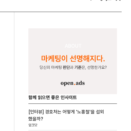
함께 읽으면 좋은 인사이트
[인터뷰] 경호처는 어떻게 '노홍철'을 섭외
했을까?
잉크닷