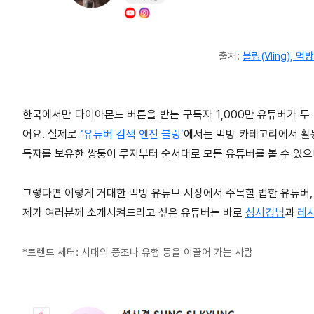
출처:
블링(Vling), 먹
한국에서만 다이아몬드 버튼을 받는 구독자 1,000만 유튜버가 두
어요. 실제로
‘유튜버 검색 엔진 블링’
에서는 먹방 카테고리에서 활동
독자를 보유한 쌍둥이 루지부터 순서대로 모든 유튜버를 볼 수 있으
그렇다면 이렇게 거대한 먹방 유튜브 시장에서 주목할 법한 유튜버,
제가 여러분께 소개시켜드리고 싶은 유튜버는 바로
성시경님
과
레
*트렌드 세터: 시대의 풍조나 유행 등을 이끌어 가는 사람