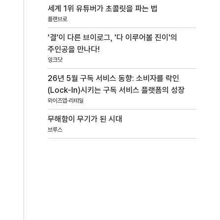
세계 1위 유튜버가 초콜릿을 파는 법
플랜브로
'결'이 다른 브이로그, '다 이루어볼 진이'의
주인공을 만나다!
잉크닷
26년 5월 구독 서비스 동향: 소비자를 락인
(Lock-In)시키는 구독 서비스 플랫폼의 성장
와이즈앱·리테일
무해함이 무기가 된 시대
브루스