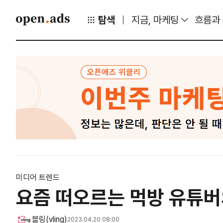
탐색
지금, 마케팅
흐름과
미디어 트렌드
요즘 떠오르는 먹방 유튜버의 
블링(vling)
2023.04.20 08:00