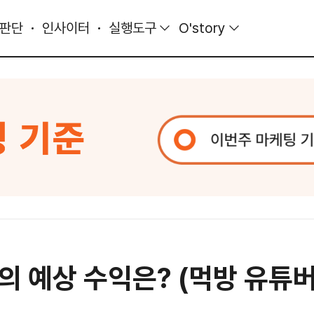
 판단
인사이터
실행도구
O'story
예상 수익은? (먹방 유튜버의 