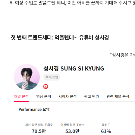
의 예상 수입도 말씀드릴 테니, 이번 아티클 끝까지 기대해 주시고 
첫 번째 트렌드세터: 먹을텐데~ 유튜버 성시경
“성시경은 가수