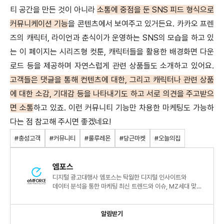
티 공간을 만든 것이 아니라
소통에 중점을 둔 SNS 피드 형식으로
커뮤니케이션 기능
을 콘텐츠에서 보여주고 있거든요. 카카오 프렌
즈의 캐릭터, 라이언과 춘식이가 운영하는 SNS의 모습을 하고 있
는 이 페이지는 시리즈형 컷툰, 캐릭터들을 활용한 배경화면 다운
로드 등을 제공하며 자연스럽게 관련 상품들도 소개하고 있어요.
고객들은 댓글을 통해 컨텐츠에 대한, 그리고 캐릭터나 관련 상품
에 대한 소감, 기대감 등을 나타내기도 하고 서로 의견을 주고받으
면 소통
하고 있죠. 이런 커뮤니티 기능만 차용한 마케팅도 가능하
다는 점 참고해 주시면 좋겠네요!
#충성고객
#커뮤니티
#룰루레몬
#당근마켓
#오늘의집
엠포스
디지털 광고대행사 엠포스는 탁월한 디지털 인사이트와
데이터 분석을 통한 마케팅 최신 트렌드와 이슈, MZ세대 맞춤
컨텐츠 등 다양한 정보를 소개합니다.
알림받기