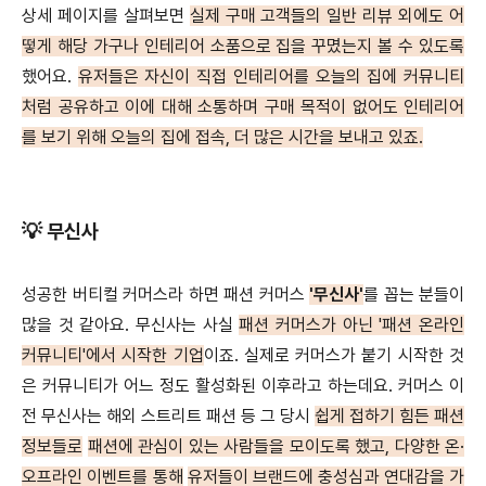
상세 페이지를 살펴보면
실제 구매 고객들의 일반 리뷰 외에도 어
떻게 해당 가구나 인테리어 소품으로 집을 꾸몄는지 볼 수 있도록
했어요.
유저들은 자신이 직접 인테리어를 오늘의 집에 커뮤니티
처럼 공유하고 이에 대해 소통하며 구매 목적이 없어도 인테리어
를 보기 위해 오늘의 집에 접속, 더 많은 시간을 보내고 있죠.
💡 무신사
성공한 버티컬 커머스라 하면 패션 커머스
'무신사'
를 꼽는 분들이
많을 것 같아요. 무신사는 사실
패션 커머스가 아닌 '패션 온라인
커뮤니티'에서 시작한 기업
이죠. 실제로 커머스가 붙기 시작한 것
은 커뮤니티가 어느 정도 활성화된 이후라고 하는데요. 커머스 이
전 무신사는 해외 스트리트 패션 등 그 당시
쉽게 접하기 힘든 패션
정보들로
패션에 관심이 있는 사람들을 모이도록 했고, 다양한 온·
오프라인 이벤트를 통해
유저들이 브랜드에 충성심과 연대감을 가