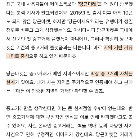
최근 국내 사용자들이 페이스북보다
'당근마켓'
을 더 많이 방문했
다는 분석 기사가 발표되었어요. 2015년 첫 출시 이후 아직 10년
도 되지 않은 당근마켓, 하지만 '당근이세요?' 라는 유행어가 생길
정도로 빠르고 크게 성장했는데요. 아시다시피 당근마켓은 국내에
서 선보인 첫 중고거래 플랫폼이 아니에요. 그러나 확실히 당근마
켓은 기존의 중고거래 플랫폼과는 다릅니다. 바로
지역 기반 커뮤
니티
를 중심
으로 하고 있기 때문이죠.
당근마켓은 중고거래가 메인 서비스이지만
막상 중고거래 자체는
한계
가 있어요. 내가 사는 지역을 주기적으로 인증해야 하고 판매
든 구매든 이 인증된 지역의 거래만 확인할 수 있죠.
중고거래만을 생각한다면 이는 큰 한계점일 수밖에 없는데요. 반
면 중고거래에 대한 부정적인 인식을 이로 인해 타파했다고도 볼
수 있어요. 사실 온라인 중고거래는 '벽돌 택배' 등의
다양한 사기
사건으로 인해 부정적인 이미지가 강한데요. 당근마켓은 거래가