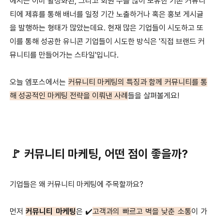
에서는 이미 활성화된, 그리고 회원 수를 많이 보유한 기존 커뮤니
티에 제휴를 통해 배너를 일정 기간 노출하거나 혹은 홍보 게시글
을 발행하는 형태가 많았는데요. 현재 많은 기업들이 시도하고 또
이를 통해 성공한 유니콘 기업들이 시도한 방식은 '직접 브랜드 커
뮤니티를 만들어가는 스타일'입니다.
오늘 엠포스에서는
커뮤니티 마케팅의 특징과 함께 커뮤니티를 통
해 성공적인 마케팅 전략을
이뤄낸 사례
들을 살펴볼게요!
🚩 커뮤니티 마케팅, 어떤 점이 좋을까?
기업들은 왜 커뮤니티 마케팅에 주목할까요?
먼저
커뮤니티 마케팅
은 ✔️
고객과의 빠르고 벽을 낮춘 소통
이 가