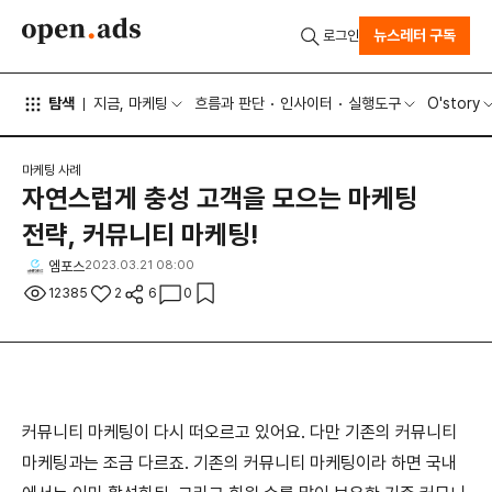
뉴스레터 구독
로그인
탐색
지금, 마케팅
흐름과 판단
인사이터
실행도구
O'story
마케팅 사례
자연스럽게 충성 고객을 모으는 마케팅
전략, 커뮤니티 마케팅!
엠포스
2023.03.21 08:00
12385
2
6
0
커뮤니티 마케팅이 다시 떠오르고 있어요. 다만 기존의 커뮤니티
마케팅과는 조금 다르죠. 기존의 커뮤니티 마케팅이라 하면 국내