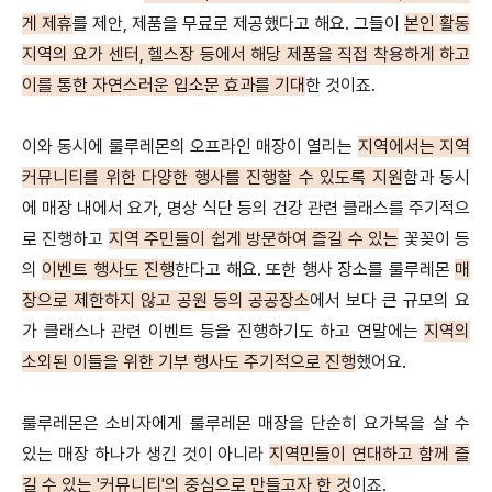
게 제휴
를 제안, 제품을 무료로 제공했다고 해요. 그들이
본인 활동
지역의 요가 센터, 헬스장 등에서 해당 제품을 직접 착용하게 하고
이를 통한 자연스러운 입소문 효과를 기대
한 것이죠.
이와 동시에 룰루레몬의 오프라인 매장이 열리는
지역에서는 지역
커뮤니티를 위한 다양한 행사를 진행할 수 있도록 지원
함과 동시
에 매장 내에서 요가, 명상 식단 등의 건강 관련 클래스를 주기적으
로 진행하고
지역 주민들이 쉽게 방문하여 즐길 수 있는
꽃꽂이 등
의
이벤트 행사도 진행
한다고 해요. 또한 행사 장소를 룰루레몬
매
장으로 제한하지 않고 공원 등의 공공장소
에서 보다 큰 규모의 요
가 클래스나 관련 이벤트 등을 진행하기도 하고 연말에는
지역의
소외된 이들을 위한 기부 행사도 주기적으로 진행
했어요.
룰루레몬은 소비자에게 룰루레몬 매장을 단순히 요가복을 살 수
있는 매장 하나가 생긴 것이 아니라
지역민들이 연대하고 함께 즐
길 수 있는 '커뮤니티'의 중심으로 만들고자 한 것
이죠.