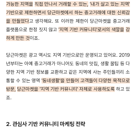
가능한 지역을
직접 만나서 거래할 수 있는,
'내가 살고 있는 지역'
기반으로 제한하면서 당근마켓에서 하는 중고거래에 대한 신뢰감
을 만들었다
고 생각해요. 또 이러한 제한이 당근마켓을 중고거래
플랫폼으로 한정 짓지 않고
'지역 기반 커뮤니티'로서의 색깔
을
강
하게 만든 것
이죠.
당근마켓은 광고 역시도 지역 기반으로만 운영되고 있어요. 2019
년부터는 아예 중고거래가 아니어도 동네의 맛집, 생활 꿀팁 등 다
양한 지역 기반 정보를 교환하고 같은 지역에 사는 주민들끼리 소
통할 수 있는 영역
'동네생활'을 만들어 고객들이 다양한 목적으로
방문,
당근마켓을 '지역 기반 커뮤니티' 자체로 사용하도록
하고 있
죠.
2.
관심사 기반 커뮤니티 마케팅 전략