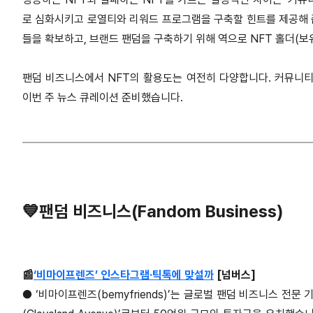
로 심화시키고 로열티와 리워드 프로그램을 구축할 힌트를 제공해 
들을 확보하고, 브랜드 팬덤을 구축하기 위해 역으로 NFT 홀더(
팬덤 비즈니스에서 NFT의 활용도는 여전히 다양합니다. 커뮤니티
이번 주 뉴스 큐레이션 준비했습니다.
💙팬덤 비즈니스(Fandom Business)
📰
‘비마이프렌즈’ 인스타그램·틱톡에 맞설까
[넘버스]
●
‘비마이프렌즈(bemyfriends)’는 글로벌 팬덤 비즈니스 전문