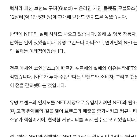
럭셔리 패션 브랜드 구찌(Gucci)도 온라인 게임 플랫폼 로블록스(R
12달러(약 1만 5천 원)에 판매해 브랜드 인지도를 높였습니다.
반면에 NFT의 실패 사례도 나오고 있습니다. 올해 초 명품 자동차 
단하는 일이 있었습니다. 유명 브랜드나 아티스트, 연예인의 NFT는
의 실패는 이례적이었습니다.
전문 매체인 코인데스크에 따르면 포르쉐의 실패의 이유는 “NFT
적했습니다. NFT가 투자 수단보다는 브랜드와 소비자, 그리고 팬
이 점을 간과했다는 것입니다.
유명 브랜드의 인지도를 NFT 시장으로 유입시키려면 NFT와 웹3.0
원, 고객 관계로의 길을 열어 브랜드의 매출을 증가시키고 커뮤니티
소유가 핵심이기에, 협력할 커뮤니티를 역시 필수로 보고 있습니다.
성공하는 NFT와 실패하는 NFT를 가르는 결정적인 차이는 ‘커뮤