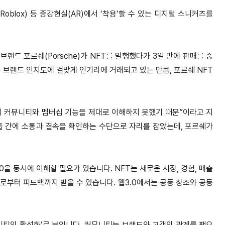
oblox) 등 증강현실(AR)에서 ‘착용’할 수 있는 디지털 스니커즈를
브랜드 포르쉐(Porsche)가 NFT를 발행했다가 3일 만에 판매를 중
 브랜드 인지도에 걸맞게 인기리에 거래되고 있는 만큼, 포르쉐 NFT
의 커뮤니티와 멤버십 기능을 제대로 이해하지 못했기 때문”이라고 지
들 간에 소통과 결속을 확인하는 수단으로 자리를 잡았는데, 포르쉐가
을 동시에 이해할 필요가 있습니다. NFT는 새로운 시장, 경험, 매출
로부터 피드백까지 받을 수 있습니다. 웹3.0에서는 공동 창조와 공동
니티의 활성화’로 보입니다. 커뮤니티는 브랜드와 고객의 관계를 팬으