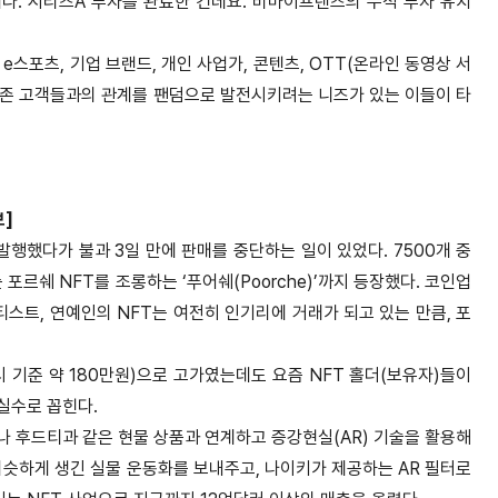
했습니다. 시리즈A 투자를 완료한 건데요. 비마이프렌즈의 누적 투자 유치
스포츠, 기업 브랜드, 개인 사업가, 콘텐츠, OTT(온라인 동영상 서
 기존 고객들과의 관계를 팬덤으로 발전시키려는 니즈가 있는 이들이 타
]
발행했다가 불과 3일 만에 판매를 중단하는 일이 있었다. 7500개 중
 포르쉐 NFT를 조롱하는 ‘푸어쉐(Poorche)’까지 등장했다. 코인업
스트, 연예인의 NFT는 여전히 인기리에 거래가 되고 있는 만큼, 포
시 기준 약 180만원)으로 고가였는데도 요즘 NFT 홀더(보유자)들이
 실수로 꼽힌다.
화나 후드티과 같은 현물 상품과 연계하고 증강현실(AR) 기술을 활용해
비슷하게 생긴 실물 운동화를 보내주고, 나이키가 제공하는 AR 필터로