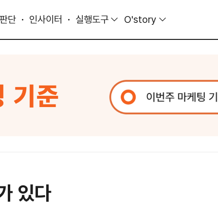
 판단
인사이터
실행도구
O'story
가 있다