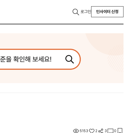
로그인
인사이터 신청
5153
2
3
0