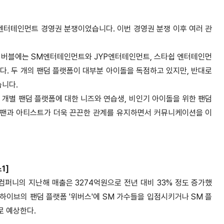
엔터테인먼트 경영권 분쟁이었습니다. 이번 경영권 분쟁 이후 여러 관
 버블에는 SM엔터테인먼트와 JYP엔터테인먼트, 스타쉽 엔터테인먼
다. 두 개의 팬덤 플랫폼이 대부분 아이돌을 독점하고 있지만, 반대로
습니다.
 개별 팬덤 플랫폼에 대한 니즈와 연습생, 비인기 아이돌을 위한 팬덤
 팬과 아티스트가 더욱 끈끈한 관계를 유지하면서 커뮤니케이션을 이
1]
퍼니의 지난해 매출은 3274억원으로 전년 대비 33% 정도 증가했
 하이브의 팬덤 플랫폼 '위버스'에 SM 가수들을 입점시키거나 SM 플
로 예상한다.