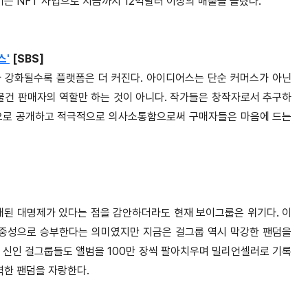
키는 NFT 사업으로 지금까지 12억달러 이상의 매출을 올렸다.
스'
[SBS]
 강화될수록 플랫폼은 더 커진다. 아이디어스는 단순 커머스가 아닌
 물건 판매자의 역할만 하는 것이 아니다. 작가들은 창작자로서 추구하
적으로 공개하고 적극적으로 의사소통함으로써 구매자들은 마음에 드는
래된 대명제가 있다는 점을 감안하더라도 현재 보이그룹은 위기다. 이
중성으로 승부한다는 의미였지만 지금은 걸그룹 역시 막강한 팬덤을
 신인 걸그룹들도 앨범을 100만 장씩 팔아치우며 밀리언셀러로 기록
력한 팬덤을 자랑한다.