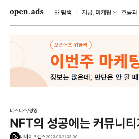
탐색
지금, 마케팅
흐름과
비즈니스/경영
NFT의 성공에는 커뮤니티
비마이프렌즈
2023.03.21 08:00