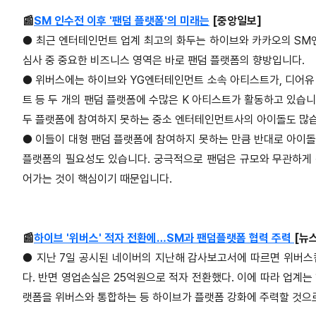
📰
SM 인수전 이후 '팬덤 플랫폼'의 미래는
[중앙일보]
●
최근 엔터테인먼트 업계 최고의 화두는 하이브와 카카오의 SM
심사 중 중요한 비즈니스 영역은 바로 팬덤 플랫폼의 향방입니다.
●
위버스에는 하이브와 YG엔터테인먼트 소속 아티스트가, 디어유
트 등 두 개의 팬덤 플랫폼에 수많은 K 아티스트가 활동하고 있습니
두 플랫폼에 참여하지 못하는 중소 엔터테인먼트사의 아이돌도 많
●
이들이 대형 팬덤 플랫폼에 참여하지 못하는 만큼 반대로 아이돌
플랫폼의 필요성도 있습니다. 궁극적으로 팬덤은 규모와 무관하게
어가는 것이 핵심이기 때문입니다.
📰
하이브 '위버스' 적자 전환에…SM과 팬덤플랫폼 협력 주력
[뉴스
●
지난 7일 공시된 네이버의 지난해 감사보고서에 따르면 위버스컴
다. 반면 영업손실은 25억원으로 적자 전환했다. 이에 따라 업계는
랫폼을 위버스와 통합하는 등 하이브가 플랫폼 강화에 주력할 것으