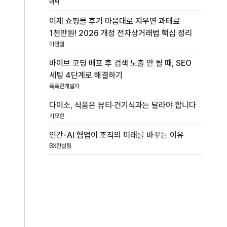
위픽
이제 쇼핑몰 후기 마음대로 지우면 과태료
1천만원! 2026 개정 전자상거래법 핵심 정리
아임웹
바이브 코딩 배포 후 검색 노출 안 될 때, SEO
세팅 4단계로 해결하기
똑똑한개발자
다이소, 식품은 뷰티·건기식과는 달라야 합니다
기묘한
인간-AI 협업이 조직의 미래를 바꾸는 이유
BX컨설팅