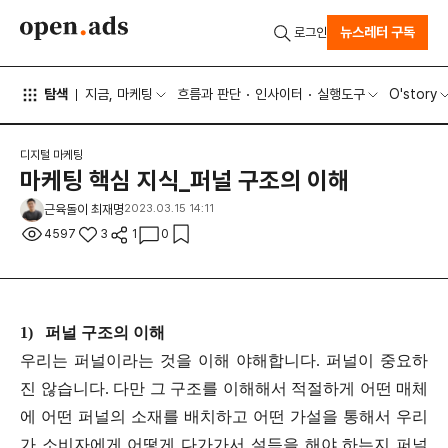
뉴스레터 구독
로그인
탐색
지금, 마케팅
흐름과 판단
인사이터
실행도구
O'story
디지털 마케팅
마케팅 핵심 지식_퍼널 구조의 이해
근육돌이 최재명
2023.03.15 14:11
4597
3
1
0
1) 퍼널 구조의 이해
우리는 퍼널이라는 것을 이해 야해합니다. 퍼널이 중요하
진 않습니다. 다만 그 구조를 이해해서 적절하게 어떤 매체
에 어떤 퍼널의 소재를 배치하고 어떤 가설을 통해서 우리
가 소비자에게 어떻게 다가가서 설득을 해야 하는지 퍼널