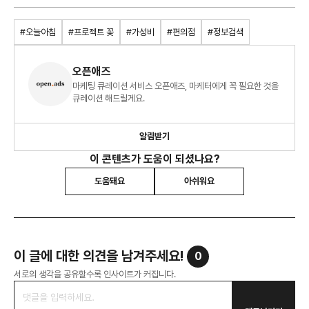
#오늘아침
#프로젝트 꽃
#가성비
#편의점
#정보검색
오픈애즈
마케팅 큐레이션 서비스 오픈애즈, 마케터에게 꼭 필요한 것을
큐레이션 해드릴게요.
알림받기
이 콘텐츠가 도움이 되셨나요?
도움돼요
아쉬워요
이 글에 대한 의견을 남겨주세요!
0
서로의 생각을 공유할수록 인사이트가 커집니다.