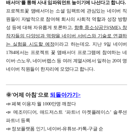
배서더’를 통해 사내 임파워먼트 높이기에 나선다고 합니다.
프로젝트꽃 앰배서더는 소셜 임팩트에 관심있는 네이버 직
원들이 자발적으로 참여해 회사의 사회적 역할과 성장 방향
성 등에 대해 자유롭게 토론하고,
향후 중소상공인(SME), 창
작자들의 다양성과 역량을 네이버 서비스와 기술로 연결하
는 실험을 시도할 예정
이라고 하는데요.
지난 9일 네이버
1784에서는 프로젝트 꽃 앰배서더 프로그램에 참여하는 네
이버·스노우, 네이버랩스 등 여러 계열사에서 일하는 20여 명
네이버 직원들이 한자리에 모였다고 합니다.
🌞
'
어제
아침'으로
되돌아가기>
📣 페북 이용자 월 1000만명 깨졌다
📣 메조미디어, 애드저스트 ‘파트너 마켓플레이스’ 솔루션
파트너 등록
📣 정보플랫폼 인기, 네이버-유튜브-카톡-구글 순