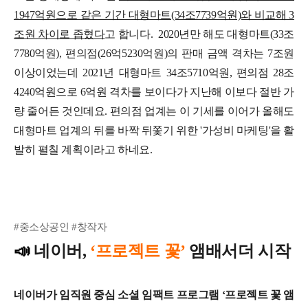
1947억원으로 같은 기간 대형마트(34조7739억원)와 비교해 3
조원 차이로 좁혔다
고 합니다.
2020년만 해도 대형마트(33조
7780억원), 편의점(26억5230억원)의 판매 금액 격차는 7조원
이상이었는데 2021년 대형마트 34조5710억원, 편의점 28조
4240억원으로 6억원 격차를 보이다가 지난해 이보다 절반 가
량 줄어든 것인데요.
편의점 업계는 이 기세를 이어가 올해도
대형마트 업계의 뒤를 바짝 뒤쫓기 위한 '가성비 마케팅'을 활
발히 펼칠 계획이라고 하네요.
#중소상공인 #창작자
📣
네이버,
‘프로젝트 꽃’
앰배서더 시작
네이버가 임직원 중심 소셜 임팩트 프로그램 ‘프로젝트 꽃 앰