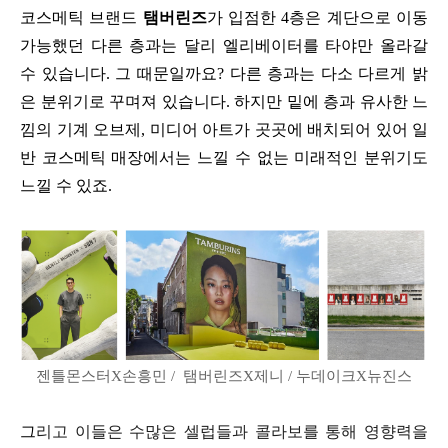
코스메틱 브랜드
탬버린즈
가 입점한 4층은 계단으로 이동
가능했던 다른 층과는 달리 엘리베이터를 타야만 올라갈
수 있습니다. 그 때문일까요? 다른 층과는 다소 다르게 밝
은 분위기로 꾸며져 있습니다. 하지만 밑에 층과 유사한 느
낌의 기계 오브제, 미디어 아트가 곳곳에 배치되어 있어 일
반 코스메틱 매장에서는 느낄 수 없는 미래적인 분위기도
느낄 수 있죠.
젠틀몬스터X손흥민 / 탬버린즈X제니 / 누데이크X뉴진스
그
리고 이들은 수많은 셀럽들과 콜라보를 통해 영향력을