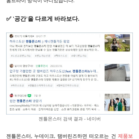
홈트라이 방식이 아니었습니다.
✅ '공간'을 다르게 바라보다.
젠틀몬스터 검색 결과 - 네이버
젠틀몬스터, 누데이크, 탬버린즈하면 떠오르는 건
제품보