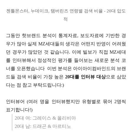
젠틀몬스터, 누데이크, 탬버린즈 연령별 검색 비율 - 20대 압도
적
그동안 핫브랜드 분석이 통계자료, 보도자료에 기반한 경
우가 많아 실제 MZ세대들의 생각은 어떤지 반영이 어려웠
던 경우가 많았던 것 같습니다. 이에 빌보가 직접 MZ세대
를 인터뷰해서 정성적인 평가를 들어보는 새로운 분석 코
너를 오픈했습니다 이번 분석은 아이아이컴바인드의 브랜
드들 검색 비율이 가장 높은
20대를 인터뷰 대상
으로 삼았
다는 점 참고 부탁드립니다:)
인터뷰어 (여러 명을 인터뷰했지만 유형별로 묶어 2명씩
표기합니다!)
20대 여: 그레이스 & 올리비아
20대 남: 드래곤 & 마르티노