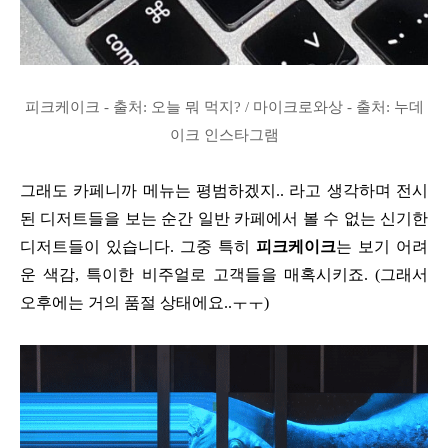
피크케이크 - 출처: 오늘 뭐 먹지? / 마이크로와상 - 출처: 누데
이크 인스타그램
그래도 카페니까 메뉴는 평범하겠지.. 라고 생각하며 전시
된 디저트들을 보는 순간 일반 카페에서 볼 수 없는 신기한
디저트들이 있습니다. 그중 특히
피크케이크
는 보기 어려
운 색감, 특이한 비주얼로 고객들을 매혹시키죠. (그래서
오후에는 거의 품절 상태에요..ㅜㅜ)