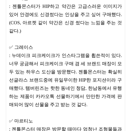
: 젠틀몬스터가 HIP하고 약간은 고급스러운 이미지가
있어 안경에도 신경썼다는 인상을 주고 싶어 구매했다.
(COS, 아르켓 같이 약간은 신경 썼다는 느낌을 주는 것
같다.)
✅ 그레이스
: 누데이크 피크케이크가 인스타그램을 휩쓴적이 있다.
너무 궁금해서 피크케이크 구매 겸 세 브랜드 매장이 모
두 있는 하우스 도산을 방문했다. 젠틀몬스터는 확실히
선글라스 브랜드중에 유일무이한 HIP한 포지션이라 구
매했다. 템버린즈는 핫한 동네인 청담, 한남동에서 유행
하는 제품이 카카오톡 선물하기에서 만만한 가격에 판
매되어 많이 선물을 주고 받는 것 같다.
✅ 마르티노
: 젠틀몬스터 매장은 방문할 때마다 엄청난 조형물들과