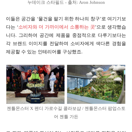
누데이크 스타필드 - 출처: Aron Johnson
이들은 공간을 ‘물건을 팔기 위한 하나의 창구’로 여기기보
다는 ‘
소비자와 더 가까이에서 소통하는 곳
’으로 생각했습
니다. 그리하여 공간에 제품을 중점적으로 다루기보다는
각 브랜드 이미지를 전달하며 소비자에게 색다른 경험을
제공할 수 있는 인테리어를 구상했죠.
젠틀몬스터 X 펜디 가로수길 콜라보샵 / 젠틀몬스터 팝업스토
어 젠틀 가든