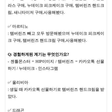
라스 구매, 누데이크 피크케이크 구매, 템버린즈 핸드크
림, 새니타이저 구매,사용해봤다.
✅ 마르티노
: 템버린즈 빼고 모두 방문해봤으며 누데이크 피크케이
크 구매, 템버린즈 핸드크림 구매,사용해봤다.
Q: 경험하게된 계기는 무엇인가요?
- 젠틀몬스터 = HIP이미지 / 템버린즈 = 카카오톡 선물
하기 / 누데이크 - 인스타그램
✅ 올리비아
: 생일 때 카카오톡 선물하기로 템버린즈 핸드크림을 받
았다.
✅ 드래곤