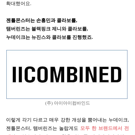
확대했어요.
젠틀몬스터는 손흥민과 콜라보를,
탬버린즈는 블랙핑크 제니와 콜라보를,
누데이크는 뉴진스와 콜라보를 진행했죠.
(주) 아이아이컴바인드
이렇게 각기 다르고 매우 강한 개성을 뿜어내는 누데이크,
젠틀몬스터, 템버린즈는 놀랍게도
모두 한 브랜드에서 전