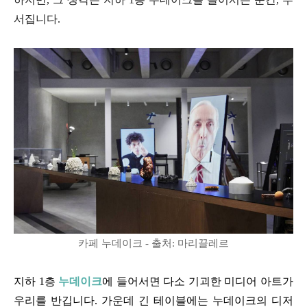
서집니다.
카페 누데이크 - 출처: 마리끌레르
지하 1층
누데이크
에 들어서면 다소 기괴한 미디어 아트가
우리를 반깁니다. 가운데 긴 테이블에는 누데이크의 디저