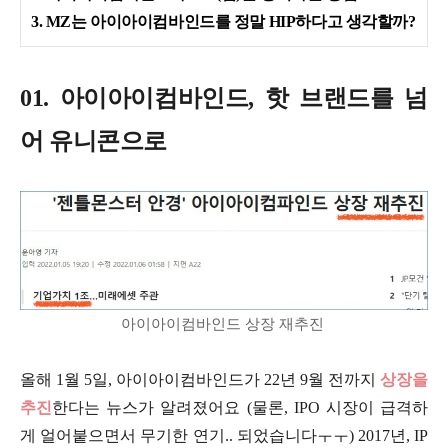
3. MZ는 아이아이컴바인드를 정말 HIP하다고 생각할까?
01.
아이아이컴바인드, 핫 브랜드를 넘
어 유니콘으로
아이아이컴바인드 상장 재추진
올해 1월 5일, 아이아이컴바인드가 22년 9월 전까지
상장을
추진
한다는 뉴스가 알려졌어요 (물론, IPO 시장이 급격하
게 얼어붙으면서 무기한 연기.. 되었습니다ㅜㅜ) 2017년, IP