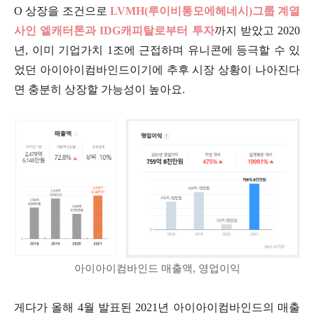
O 상장을 조건으로
LVMH(루이비통모에헤네시)그룹 계열
사인 엘캐터톤과 IDG캐피탈로부터 투자
까지 받았고 2020
년, 이미 기업가치 1조에 근접하며 유니콘에 등극할 수 있
었던 아이아이컴바인드이기에 추후 시장 상황이 나아진다
면 충분히 상장할 가능성이 높아요.
아이아이컴바인드 매출액, 영업이익
게다가 올해 4월 발표된 2021년 아이아이컴바인드의 매출