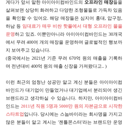
게다가 앞서 말한 아이아이컴바인드의
오프라인 매장
들을
살펴보면 상당히 화려하고 다양한 조형물들로 가득차 있음
을 확인할 수 있어요. 해당 매장들은 심지어 홍대, 압구정,
하남 등
임대료가 매우 비싼 핫플에서 대형 오프라인 몰을
운영
하고 있죠. 이뿐만아니라 아이아이컴바인드는 30개국
에서 무려 400여 개의 매장을 운영하며 글로벌적인 행보까
지 보여주고 있습니다.
(중국에서는 2021년 기준 무려 670억 원의 매출을 기록하
며 전년대비 400억 원의 매출 신장을 가져왔다고.. )
이런 최근의 엄청난 성공만 알고 계신 분들은 아이아이컴
바인드가 대기업이 만들었거나 대기업에서 분리되어 생긴
브랜드라고 생각하실 수 있습니다. 하지만, 아이아이컴바
인드는
2011년 직원 5명과 5000만 원의 자본금으로 시작한
스타트업
입니다. 당시에는 스눕바이라는 회사명을 가지고
많은 분들이 알고 계시는 '젠틀몬스터'라는 브랜드만 운영