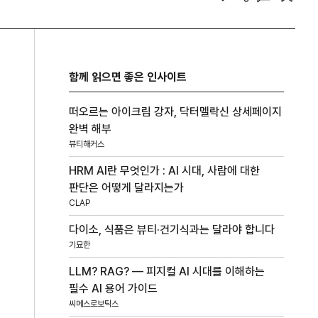
함께 읽으면 좋은 인사이트
떠오르는 아이크림 강자, 닥터멜락신 상세페이지
완벽 해부
뷰티해커스
HRM AI란 무엇인가 : AI 시대, 사람에 대한
판단은 어떻게 달라지는가
CLAP
다이소, 식품은 뷰티·건기식과는 달라야 합니다
기묘한
LLM? RAG? — 피지컬 AI 시대를 이해하는
필수 AI 용어 가이드
씨메스로보틱스