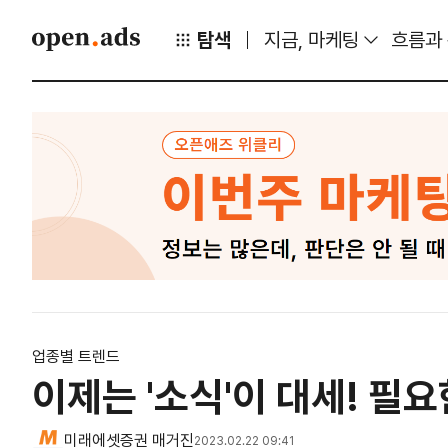
탐색
지금, 마케팅
흐름과
업종별 트렌드
이제는 '소식'이 대세! 필
미래에셋증권 매거진
2023.02.22 09:41