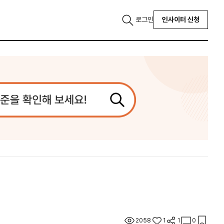
로그인
인사이터 신청
2058
1
1
0