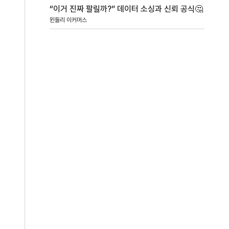
“이거 진짜 팔릴까?” 데이터 소싱과 신뢰 공식🤔
윈들리 이커머스