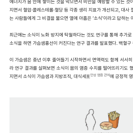
에너지가 몸 안에 쌓이는 것을 막으면서 비만을 예방할 수 있는 것
지면서 혈압·콜레스테롤·혈당 등 각종 생리 지표가 개선되고, 대사 
는 사람들에게 그 비결을 물으면 열에 아홉은 ‘소식’이라고 답하는 
최근에는 소식이 노화 방지에 탁월하다는 것도 연구를 통해 추가로 
소식을 하면 가슴샘흉선이 커진다는 연구 결과를 발표했다. 백혈구 
이 가슴샘은 중년 이후 줄어들기 시작하면서 면역력도 함께 서서히 
라 연구 결과를 살펴보면 소식이 몸의 염증 수치를 떨어뜨리기도 했다
만성 염증 관여
지면서 소식이 가슴샘과 지방조직, 대식세포
에 긍정적 