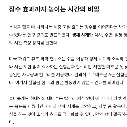
장수 효과까지 높이는 시간의 비밀
소식을 했을 때 나타나는 체중 조절 효과는 장수로 이어진다는 반가
수 있다는 연구 결과도 발표되었다.
생체 시계
란 식사, 수면, 활동
의 시간 측정 장치를 말한다.
미국 하워드 휴즈 의학 연구소는 쥐를 이용해 생체 시계와 소식의 
와 시간 제한 없이 식사하는 실험군과 칼로리만 제한한 대조군 A, 
동일한 사료량과 칼로리를 제공했다. 결과적으로 대조군 A는 실험군에
다. 여기서 실험을 한 쥐의 밤은 활동량이 많은 시간대를 의미한다.
흥미롭게도 현대인의 대다수는 칼로리 제한 없이 아무 때나 맘껏 먹을
는 목표를 세웠다면 자신의 생체 시계를 파악하고, 하루 중 활동이 
식을 하는 것이 소식의 효과를 극대화할 수 있다. 만약 밤에 활동
다.