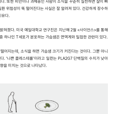
이다. 또한 비만이나 과체중인 사람이 소식을 꾸준히 실천하면 살이 빠
질환 위험성이 뚝 떨어진다는 사실은 잘 알려져 있다. 건강하게 장수하
이유다.
밝혀졌다. 미국 예일대학교 연구진은 지난해 2월 <사이언스>를 통해
중 하나인 T세포가 분포하는 가슴샘은 면역계와 밀접한 관련이 있다.
떨어지는데, 소식을 하면 가슴샘 크기가 커진다는 것이다. 그뿐 아니
. ‘나쁜 콜레스테롤’이라고 일컫는 PLA2G7 단백질의 수치가 낮아
영향을 미치는 것으로 나타났다.