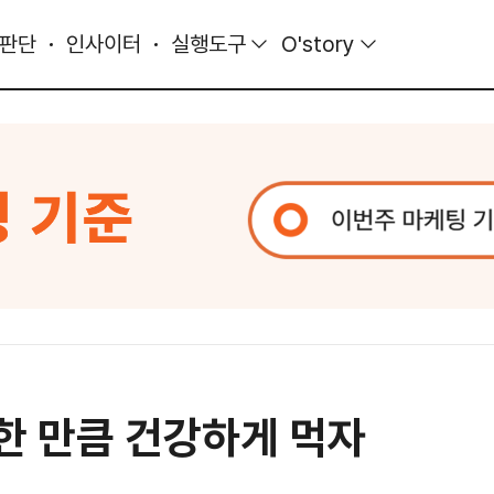
 판단
인사이터
실행도구
O'story
요한 만큼 건강하게 먹자