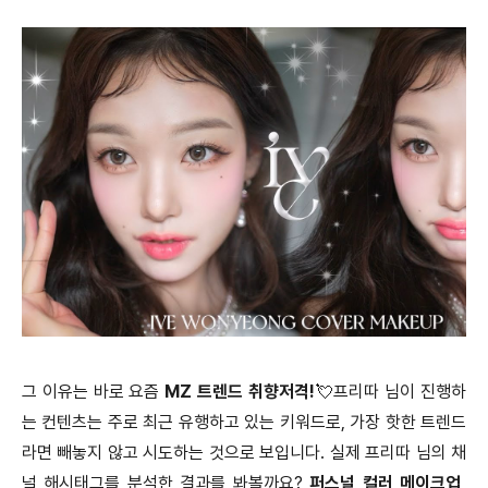
그 이유는 바로 요즘
MZ 트렌드 취향저격!
💘프리따 님이 진행하
는 컨텐츠는 주로 최근 유행하고 있는 키워드로, 가장 핫한 트렌드
라면 빼놓지 않고 시도하는 것으로 보입니다. 실제 프리따 님의 채
널 해시태그를 분석한 결과를 봐볼까요?
퍼스널 컬러 메이크업,