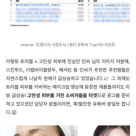
source : 트렌디어 시장조사 / 뷰티 유튜버 Top100 리포트
이렇듯 트러블 + 고민성 피부에 진심인 인씨 님의 이미지 덕분에,
스킨푸드, 더랩바이블랑두, 해서린 등 인씨가 추천한 추천템들은
자연스럽게 나날히 판매가 급상승하고 있었습니다.📈 그 외에도
트러블 피부를 커버하는 메이크업 영상에 등장한 제품들까지도 리
뷰 급상승!
고민성 피부를 가진 소비자들을 타겟
으로 광고를 준비
하고 있으셨던 담당자 분들이라면, 혹!할만한 유튜버 분일듯 합니
다.😲