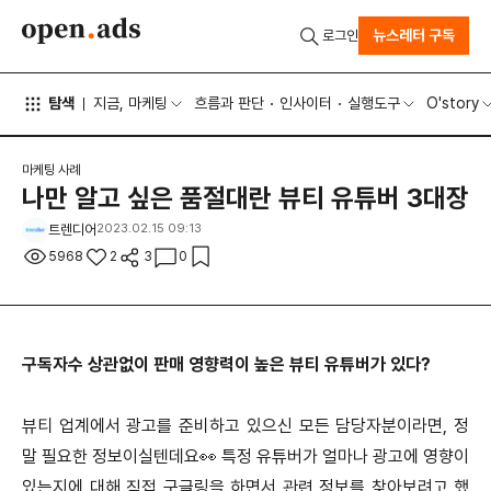
뉴스레터 구독
로그인
탐색
지금, 마케팅
흐름과 판단
인사이터
실행도구
O'story
마케팅 사례
나만 알고 싶은 품절대란 뷰티 유튜버 3대장
트렌디어
2023.02.15 09:13
5968
2
3
0
구독자수 상관없이 판매 영향력이 높은 뷰티 유튜버가 있다?
뷰티 업계에서 광고를 준비하고 있으신 모든 담당자분이라면, 정
말 필요한 정보이실텐데요👀 특정 유튜버가 얼마나 광고에 영향이
있는지에 대해 직접 구글링을 하면서 관련 정보를 찾아보려고 했