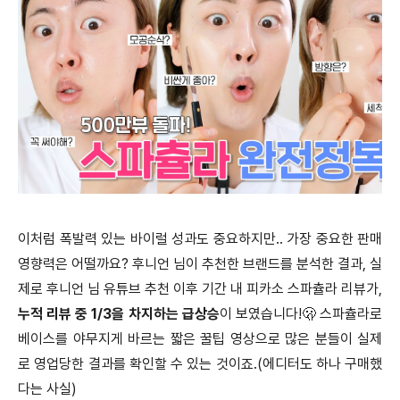
이처럼 폭발력 있는 바이럴 성과도 중요하지만.. 가장 중요한 판매
영향력은 어떨까요? 후니언 님이 추천한 브랜드를 분석한 결과, 실
제로 후니언 님 유튜브 추천 이후 기간 내 피카소 스파츌라 리뷰가,
누적 리뷰 중 1/3을 차지하는 급상승
이 보였습니다!🫢 스파츌라로
베이스를 야무지게 바르는 짧은 꿀팁 영상으로 많은 분들이 실제
로 영업당한 결과를 확인할 수 있는 것이죠.(에디터도 하나 구매했
다는 사실)