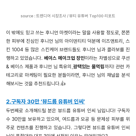
source : 트렌디어 시장조사 / 뷰티 유튜버 Top100 리포트
이 밖에도 믿고 쓰는 후니언 마켓이라는 말을 사용할 정도로, 쫀쫀
한 피부에 진심인 후니언 님의 아이덴티티 덕분에 이즈앤트리, 스
킨 1004 등 많은 스킨케어 브랜드들도 후니언 님과 콜라보를 진
행하고 있었습니다.
베이스 메이크업 장인
이라는 차별성으로 쿠션
& 베이스 제품과 후니언 님 특유의
광택있는 물먹립
까지! 관련 카
테고리로 마케팅이 필요한 분들이라면, 후니언 님의 채널을 분석
해보시는 것을 추천드립니다.👍
2.구독자 30만 ‘뷰드름 유튜버 인씨’
두번째로 소개해드릴 분은 뷰드름 유튜버 인씨 님입니다! 구독자
수 30만을 보유하고 있으며, 여드름과 모공 등 문제성 피부를 위
주로 컨텐츠를 진행하고 있습니다. 그렇다면 뷰드름 유튜버 인씨