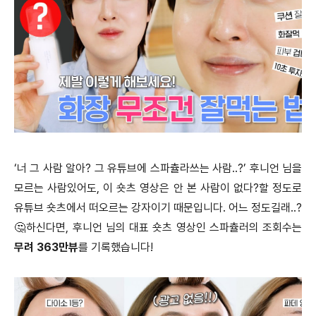
‘너 그 사람 알아? 그 유튜브에 스파츌라쓰는 사람..?’ 후니언 님을
모르는 사람있어도, 이 숏츠 영상은 안 본 사람이 없다?할 정도로
유튜브 숏츠에서 떠오르는 강자이기 때문입니다. 어느 정도길래..?
🤔하신다면, 후니언 님의 대표 숏츠 영상인 스파츌러의 조회수는
무려 363만뷰
를 기록했습니다!