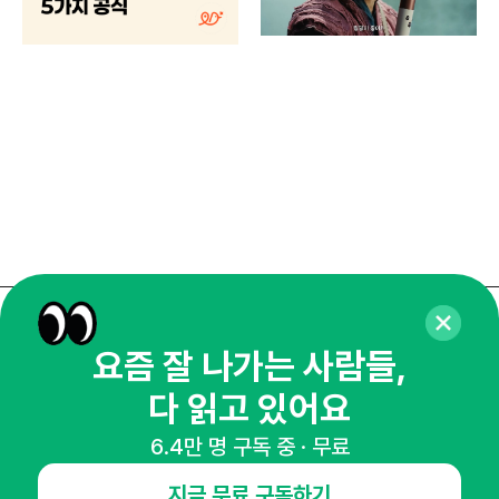
기
로컬
매주 화요일 아침,
요즘 잘 나가는 사람들,
마케팅 감각을 깨워 드릴게요!
다 읽고 있어요
65,043명의 마케터를 성장시키는 뉴스레터
뉴스레터 구독하기
6.4만 명 구독 중 · 무료
지금 무료 구독하기