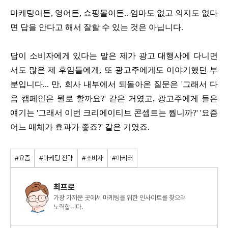
마케팅이든, 영어든, 쇼핑몰이든.. 엄마도 없고 의지도 없다
면 답을 안다고 해서 잘할 수 있는 것은 아닙니다.
답이 소비자에게 있다는 말은 제가 광고 대행사에 다니면
서도 많은 제 후임들에게, 또 광고주에게도 이야기했던 부
분입니다... 만, 회사 내부에서 되돌아온 질문은 '그래서 다
음 캠페인은 뭘로 할까요?' 같은 거였고, 광고주에게 들은
얘기는 '그래서 이번 크리에이티브 콘셉트는 뭡니까?' '요즘
어느 매체가 효과가 좋죠?' 같은 거였죠.
#요즘
#마케팅 전략
#소비자
#마케터
최프로
가장 가까운 곳에서 마케팅을 위한 인사이트를 찾으려
노력합니다.