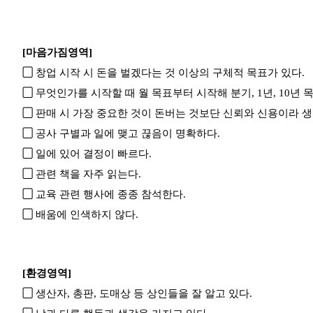
[마음가짐영역]
▢
창업 시작 시 돈을 벌겠다는 것 이상의 구체적 목표가 있다.
▢
무엇인가를 시작할 때 월 목표부터 시작해 분기, 1년, 10년 
▢
판매 시 가장 중요한 것이 돈버는 것보단 신뢰와 신용이라 생
▢
공사 구별과 일에 맺고 끊음이 명확하다.
▢
일에 있어 결정이 빠르다.
▢
관련 책을 자주 읽는다.
▢
교육 관련 행사에 종종 참석한다.
▢
배움에 인색하지 않다.
[환경영역]
▢
생산자, 총판, 도매상 등 상인들을 잘 알고 있다.