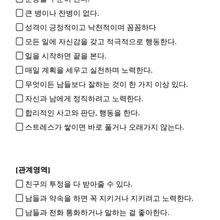
▢
큰 병이나 잔병이 없다.
▢
성격이 긍정적이고 낙천적이며 꼼꼼하다
▢
모든 일에 자신감을 갖고 적극적으로 행동한다.
▢
일을 시작하면 끝을 본다.
▢
매일 계획을 세우고 실천하며 노력한다.
▢
무엇이든 남들보다 잘하는 것이 한 가지 이상 있다.
▢
자신과 남에게 정직하려고 노력한다.
▢
합리적인 사고와 판단, 행동을 한다.
▢
스트레스가 쌓이면 바로 풀거나 오래가지 않는다.
[관계영역]
▢
친구의 투정을 다 받아줄 수 있다.
▢
남들과 약속을 하면 꼭 지키거나 지키려고 노력한다.
▢
남들과 전화 통화하거나 말하는 걸 좋아한다.