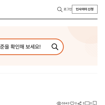
로그인
인사이터 신청
5943
0
3
0