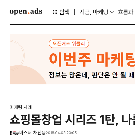
탐색
지금, 마케팅
흐름과
마케팅 사례
쇼핑몰창업 시리즈 1탄, 나
마스터 채진웅
2018.04.03 20:05