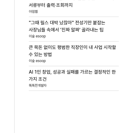
서류부터 출력·조회까지
아임웹
"그때 릴스 대박 났잖아" 전성기만 붙잡는
사장님들 속에서 '진짜 알짜' 골라내는 팁
이숲 esoop
큰 목돈 없이도 평범한 직장인이 내 사업 시작할
수 있는 방법
이숲 esoop
AI 1인 창업, 성공과 실패를 가르는 결정적인 한
가지 조건
똑똑한개발자