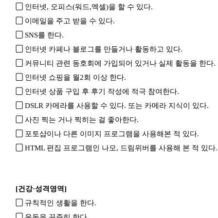
▢
인터넷, 오피스(워드,엑셀)을 할 수 있다.
▢
이메일을 주고 받을 수 있다.
▢
SNS를 한다.
▢
인터넷 카페나 블로그를 만들거나 활동하고 있다.
▢
커뮤니티 관련 동호회에 가입되어 있거나 실제 활동을 한다.
▢
인터넷 쇼핑을 월2회 이상 한다.
▢
인터넷 상품 구입 후 후기 작성에 적극 참여한다.
▢
DSLR 카메라를 사용할 수 있다. 또는 카메라 지식이 있다.
▢
사진 찍는 거나 찍히는 걸 좋아한다.
▢
포토샵이나 다른 이미지 프로그램을 사용해본 적 있다.
▢
HTML 편집 프로그램인 나모, 드림위버를 사용해 본 적 있다.
[건강·성격영역]
▢
규칙적인 생활을 한다.
▢
운동을 꾸준히 한다.