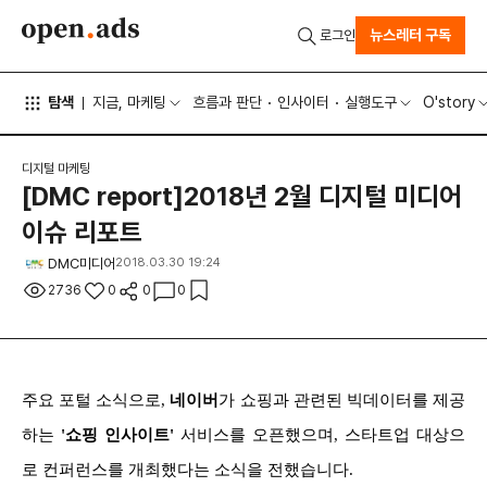
뉴스레터 구독
로그인
탐색
지금, 마케팅
흐름과 판단
인사이터
실행도구
O'story
디지털 마케팅
[DMC report]2018년 2월 디지털 미디어
이슈 리포트
DMC미디어
2018.03.30 19:24
2736
0
0
0
주요 포털 소식으로,
네이버
가 쇼핑과 관련된 빅데이터를 제공
하는
'쇼핑 인사이트'
서비스를 오픈했으며, 스타트업 대상으
로 컨퍼런스를 개최했다는 소식을 전했습니다.