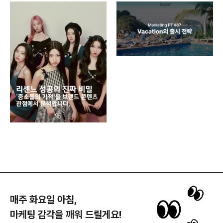
디지
AI
쇼핑
똑똑
매주 화요일 아침,
마케팅 감각을 깨워 드릴게요!