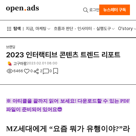
뉴스레터 구독
로그인
탐색
지금, 마케팅
흐름과 판단
인사이터
실행도구
O'story
브랜딩
2023 인터랙티브 콘텐츠 트렌드 리포트
고구마팜
2023.02.01 08:00
6466
0
2
0
※ 아티클을 끝까지 읽어 보세요! 다운로드할 수 있는 PDF
파일이 준비되어 있어요😎
MZ세대에게 “요즘 뭐가 유행이야?”라