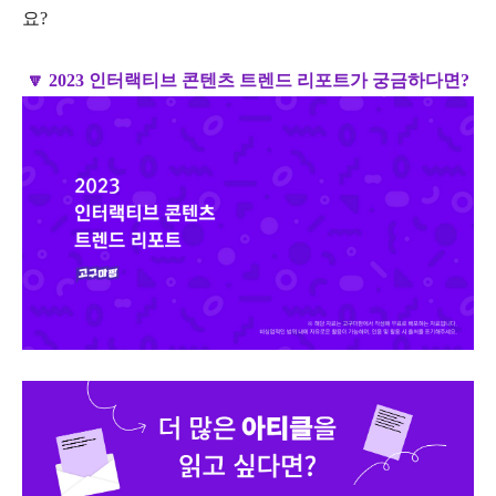
요?
🔽 2023 인터랙티브 콘텐츠 트렌드 리포트가 궁금하다면?