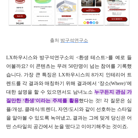
출처
방구석연구소
LX하우시스와 방구석연구소의 <환생 테스트>를 예로 들
어볼까요? 이 콘텐츠는 무려 50만명이 넘는 참여를 기록했
습니다. 가장 큰 특징은 LX하우시스의 8가지 인테리어 트
렌드를 각 결과와 매칭하기 위해 결과에서 ‘장소(Where)’에
대한 설명을 할 수 있으면서도 남녀노소
누구든지 관심 가
질만한 ‘환생’이라는 주제를 활용
했다는 것! 각 질문은 심
플/개성, 클래식/트렌디, 자연/도시와 같이 선호하는 스타일
을 알아볼 수 있도록 녹여냈고, 결과는 그에 맞게 당신은 어
떤 스타일의 공간에서 눈을 떴다고 이야기해주는 것이죠.