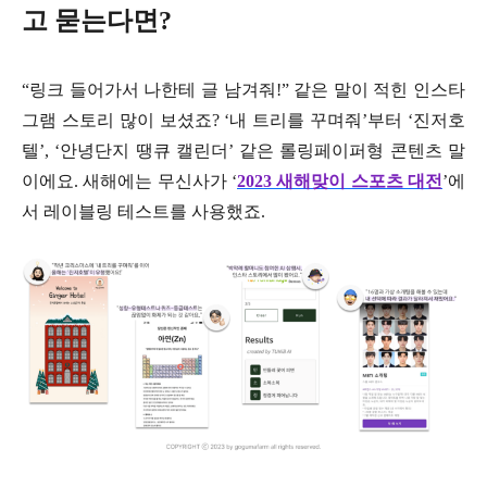
고 묻는다면?
“링크 들어가서 나한테 글 남겨줘!” 같은 말이 적힌 인스타
그램 스토리 많이 보셨죠? ‘내 트리를 꾸며줘’부터 ‘진저호
텔’, ‘안녕단지 땡큐 캘린더’ 같은 롤링페이퍼형 콘텐츠 말
이에요. 새해에는 무신사가 ‘
2023 새해맞이 스포츠 대전
’에
서 레이블링 테스트를 사용했죠.