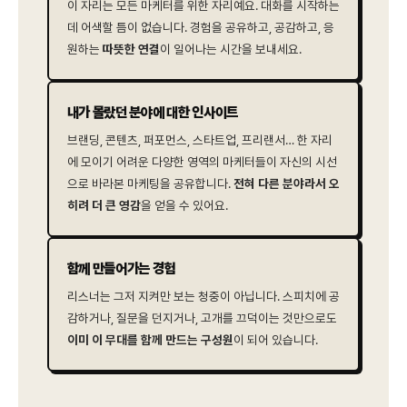
이 자리는 모든 마케터를 위한 자리예요. 대화를 시작하는
데 어색할 틈이 없습니다. 경험을 공유하고, 공감하고, 응
원하는
따뜻한 연결
이 일어나는 시간을 보내세요.
내가 몰랐던 분야에 대한 인사이트
브랜딩, 콘텐츠, 퍼포먼스, 스타트업, 프리랜서… 한 자리
에 모이기 어려운 다양한 영역의 마케터들이 자신의 시선
으로 바라본 마케팅을 공유합니다.
전혀 다른 분야라서 오
히려 더 큰 영감
을 얻을 수 있어요.
함께 만들어가는 경험
리스너는 그저 지켜만 보는 청중이 아닙니다. 스피치에 공
감하거나, 질문을 던지거나, 고개를 끄덕이는 것만으로도
이미 이 무대를 함께 만드는 구성원
이 되어 있습니다.