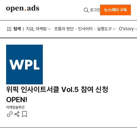
뉴스레터 구독
로그인
탐색
지금, 마케팅
흐름과 판단
인사이터
실행도구
O'story
위픽 인사이트서클 Vol.5 참여 신청
OPEN!
마케팅솔루션