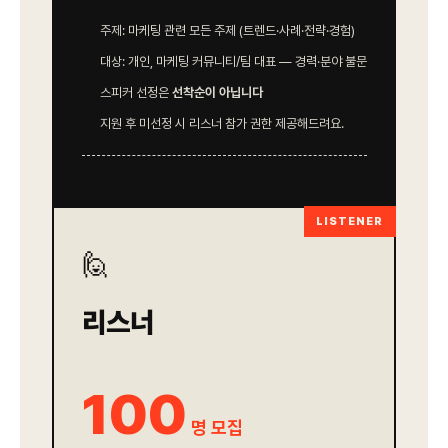
주제: 마케팅 관련 모든 주제 (트렌드·사례·전략·경험)
대상: 개인, 마케팅 커뮤니티/팀 대표 — 경력·분야 불문
스피커 선정은
선착순이 아닙니다
지원 후 미선정 시 리스너 참가 권한 제공해드려요.
LISTENER
🙋
리스너
100
명 모집