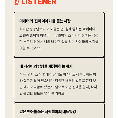
👂 LISTENER
마케터의 '진짜 이야기'를 듣는 시간
화려한 성공담보다 더 와닿는 건,
실제 일하는 마케터의
고민과 선택의 이유
입니다. 15명의 스피커가 전하는 생생
한 스토리 안에서 나와 비슷한 길을 걷는 사람들의 생각을
엿볼 수 있어요.
내 커리어의 방향을 재정비하는 계기
직무, 연차, 조직 형태가 달라도 마케터로서 부딪히는 벽
과 질문은 닮아 있습니다. 다양한 배경의 발표를 듣다 보
면 내가 어디쯤에 있는지, 앞으로 어떤 선택을 할지,
작지
만 분명한 힌트
를 얻게 될 거예요.
같은 언어를 쓰는 사람들과의 네트워킹