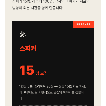
스피커 15명, 리스너 100명. 각자의 이야기가 서로의
방향이 되는 시간을 함께 만듭니다.
SPEAKER
🎤
스피커
15
명 모집
1인당 5분, 슬라이드 20장 — 장당 15초 자동 재생.
이그나이트 토크 형식으로 당신의 이야기를 전합니
다.