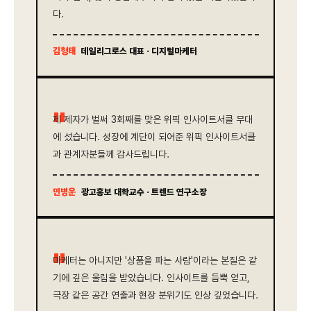
다.
김형태
데일리그로스 대표 · 디지털마케터
"
제 제자가 벌써 3회째를 맞은 위픽 인사이트서클 무대
에 섰습니다. 성장에 계단이 되어준 위픽 인사이트서클
과 관계자분들께 감사드립니다.
민병운
광고홍보 대학교수 · 트렌드 연구소장
"
마케터는 아니지만 '상품을 파는 사람'이라는 본질은 같
기에 깊은 울림을 받았습니다. 인사이트를 듬뿍 얻고,
극장 같은 공간 연출과 현장 분위기도 인상 깊었습니다.