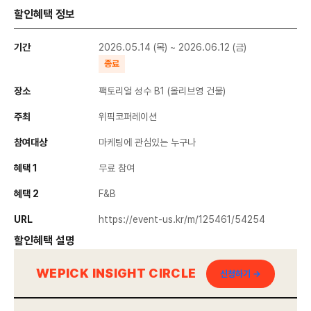
할인혜택 정보
기간
2026.05.14 (목) ~ 2026.06.12 (금)
종료
장소
팩토리얼 성수 B1 (올리브영 건물)
주최
위픽코퍼레이션
참여대상
마케팅에 관심있는 누구나
혜택 1
무료 참여
혜택 2
F&B
URL
https://event-us.kr/m/125461/54254
할인혜택 설명
WEPICK INSIGHT CIRCLE
신청하기 →