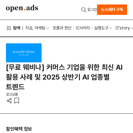
뉴스레터 구독
로그인
탐색
지금, 마케팅
흐름과 판단
인사이터
실행도구
O'story
[무료 웨비나] 커머스 기업을 위한 최신 AI
활용 사례 및 2025 상반기 AI 업종별
트렌드
광고상품
할인혜택 정보