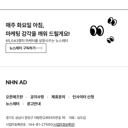
매주 화요일 아침,
마케팅 감각을 깨워 드릴게요!
65,043명의 마케터를 성장시키는 뉴스레터
뉴스레터 구독하기
NHN AD
오픈애즈란
공지사항
제휴문의
인사이터 신청
뉴스레터
광고안내
경기도 성남시 분당구 대왕판교로645번길 16
대표 : 심도섭
사업자등록번호 : 144-81-27690(
사업자정보확인
)