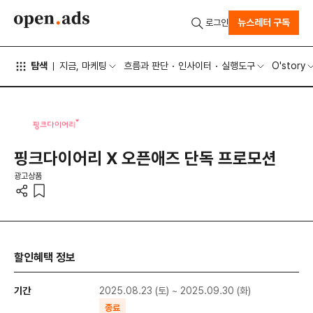
뉴스레터 구독
로그인
탐색
지금, 마케팅
흐름과 판단
인사이터
실행도구
O'story
핑크다이어리 X 오픈애즈 단독 프로모션
광고상품
할인혜택 정보
기간
2025.08.23 (토) ~ 2025.09.30 (화)
종료