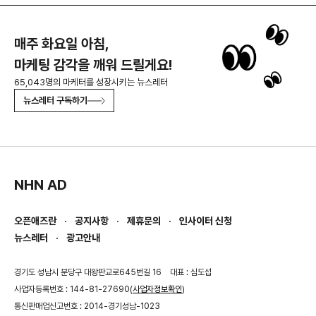
매주 화요일 아침,
마케팅 감각을 깨워 드릴게요!
65,043명의 마케터를 성장시키는 뉴스레터
뉴스레터 구독하기
NHN AD
오픈애즈란
공지사항
제휴문의
인사이터 신청
뉴스레터
광고안내
경기도 성남시 분당구 대왕판교로645번길 16
대표 : 심도섭
사업자등록번호 : 144-81-27690(
사업자정보확인
)
통신판매업신고번호 : 2014-경기성남-1023