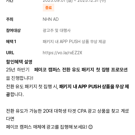
기간
2025.09.01 (월) ~ 2025.12.31 (수)
종료
주최
NHN AD
참여대상
광고주 및 대행사
혜택 1
패키지 내 APP PUSH 상품 무상 제공
URL
https://vo.la/rxEZ2X
할인혜택 설명
25년 하반기
페이코 캠퍼스 전환 유도 패키지 첫 집행 프로모션
을 진행합니다!
전환 유도 패키지 첫 집행 시,
패키지 내 APP PUSH 상품을 무상 제
공
합니다.
전환 유도가 가능한 20대 대학생 타겟 CPA 광고 상품을 찾고 계셨
다면
페이코 캠퍼스 매체에 광고를 집행해 보세요! 😊