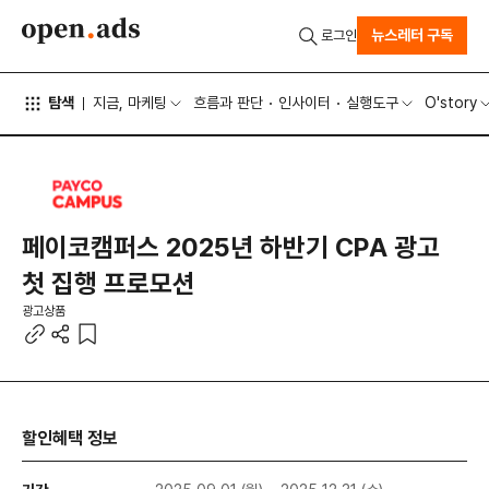
뉴스레터 구독
로그인
탐색
지금, 마케팅
흐름과 판단
인사이터
실행도구
O'story
페이코캠퍼스 2025년 하반기 CPA 광고
첫 집행 프로모션
광고상품
할인혜택 정보