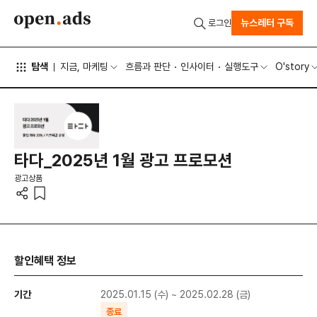
뉴스레터 구독
로그인
탐색
지금, 마케팅
흐름과 판단
인사이터
실행도구
O'story
타다_2025년 1월 광고 프로모션
광고상품
할인혜택 정보
기간
2025.01.15 (수) ~ 2025.02.28 (금)
종료