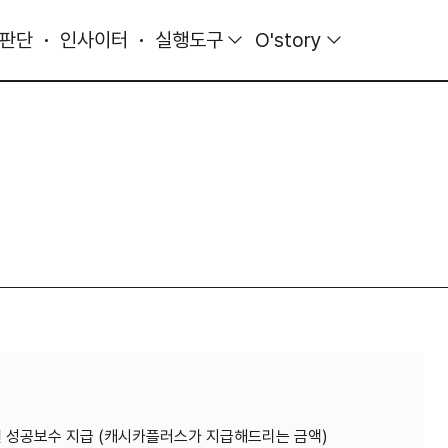
 판단
인사이터
실행도구
O'story
0만원 성공보수 지급 (캐시카플러스가 지급해드리는 금액)