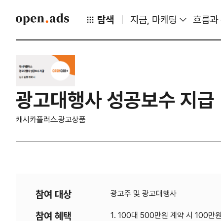
탐색
지금, 마케팅
흐름과
광고대행사 성공보수 지급
캐시카플러스
광고상품
참여 대상
광고주 및 광고대행사
참여 혜택
1. 100대 500만원 계약 시 10