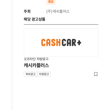
종료
주최
(주)캐쉬풀어스
해당 광고상품
오프라인 차량광고
캐시카플러스
옥외광고
차량광고