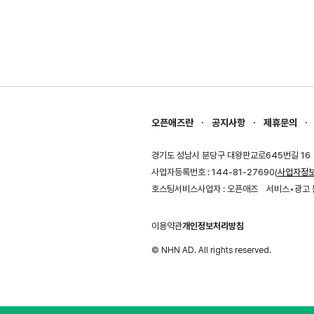
오픈애즈란
공지사항
제휴문의
경기도 성남시 분당구 대왕판교로645번길 16
사업자등록번호 : 144-81-27690(
사업자정
호스팅서비스사업자 : 오픈애즈
서비스•광고 
이용약관
개인정보처리방침
© NHN AD. All rights reserved.