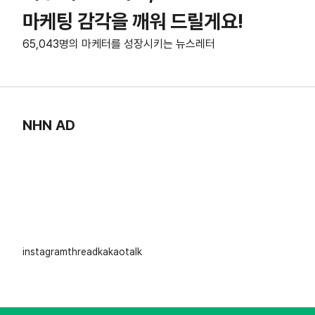
마케팅 감각을 깨워 드릴게요!
65,043명의 마케터를 성장시키는 뉴스레터
NHN AD
instagram
thread
kakaotalk