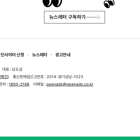
뉴스레터 구독하기
인사이터 신청
뉴스레터
광고안내
대표 : 심도섭
보확인
)
통신판매업신고번호 : 2014-경기성남-1023
문의 :
1800-2198
이메일 :
openads@openads.co.kr