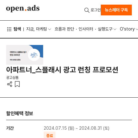
뉴스레터 구독
로그인
탐색
지금, 마케팅
흐름과 판단
인사이터
실행도구
O'story
아파트너_스플래시 광고 런칭 프로모션
광고상품
할인혜택 정보
기간
2024.07.15 (월) ~ 2024.08.31 (토)
종료