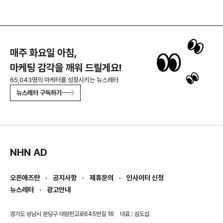
매주 화요일 아침,
마케팅 감각을 깨워 드릴게요!
65,043명의 마케터를 성장시키는 뉴스레터
뉴스레터 구독하기
NHN AD
오픈애즈란
공지사항
제휴문의
인사이터 신청
뉴스레터
광고안내
경기도 성남시 분당구 대왕판교로645번길 16
대표 : 심도섭