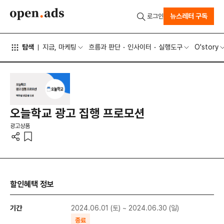
뉴스레터 구독
로그인
탐색
지금, 마케팅
흐름과 판단
인사이터
실행도구
O'story
오늘학교 광고 집행 프로모션
광고상품
할인혜택 정보
기간
2024.06.01 (토) ~ 2024.06.30 (일)
종료