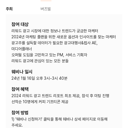
주최
버즈빌
참여 대상
리워드 광고 시장에 대한 정보나 트렌드가 궁금한 마케터
2024년 마케팅 플랜을 위한 새로운 옵션과 인사이트를 찾는 마케터
광고주를 설득할 데이터가 필요한 광고대행사&렙사 AE,
미디어플래너
오퍼월 도입을 고민하고 있는 PM, 서비스 기획자
리워드 광고에 관심이 있는 모든 분들
웨비나 일시
24년 1월 16일 오후 3시~3시 40분
참여 혜택
2024 리워드 광고 트렌드 리포트 최초 제공, 참석 후 미팅 진행
선착순 10명에게 커피 기프티콘 제공
참여 방법
1) '웨비나 신청하기' 클릭을 통해 웨비나 상세 페이지로 이동해
주세요.