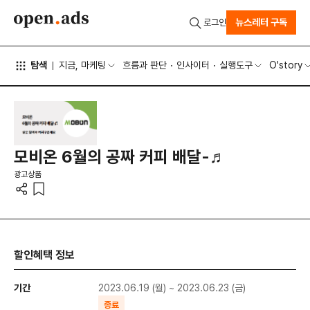
뉴스레터 구독
로그인
탐색
지금, 마케팅
흐름과 판단
인사이터
실행도구
O'story
모비온 6월의 공짜 커피 배달-♬
광고상품
할인혜택 정보
기간
2023.06.19 (월) ~ 2023.06.23 (금)
종료