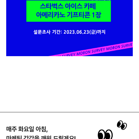
매주 화요일 아침,
마케팅 감각을 깨워 드릴게요!